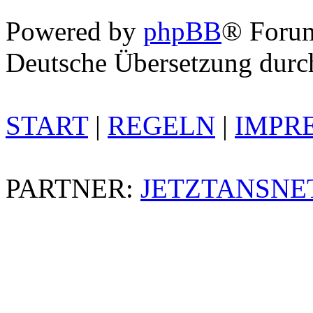
Powered by
phpBB
® Foru
Deutsche Übersetzung dur
START
|
REGELN
|
IMPR
PARTNER:
JETZTANSNE