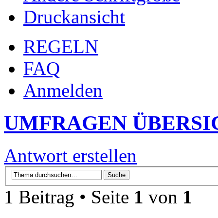
Druckansicht
REGELN
FAQ
Anmelden
UMFRAGEN ÜBERSI
Antwort erstellen
1 Beitrag • Seite
1
von
1