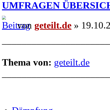
UMFRAGEN ÜBERSIC
von
geteilt.de
» 19.10.
______________________
Thema von:
geteilt.de
______________________