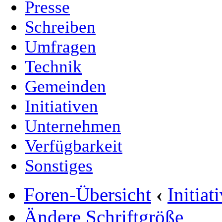
Presse
Schreiben
Umfragen
Technik
Gemeinden
Initiativen
Unternehmen
Verfügbarkeit
Sonstiges
Foren-Übersicht
‹
Initia
Ändere Schriftgröße