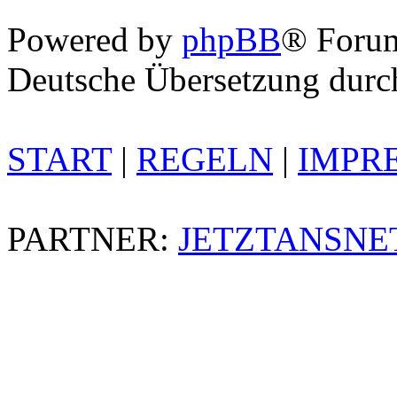
Powered by
phpBB
® Foru
Deutsche Übersetzung dur
START
|
REGELN
|
IMPR
PARTNER:
JETZTANSNE