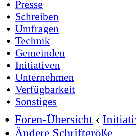
Presse
Schreiben
Umfragen
Technik
Gemeinden
Initiativen
Unternehmen
Verfügbarkeit
Sonstiges
Foren-Übersicht
‹
Initia
Ändere Schriftgröße