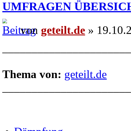
UMFRAGEN ÜBERSIC
von
geteilt.de
» 19.10.
______________________
Thema von:
geteilt.de
______________________