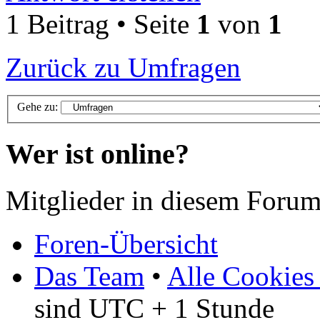
1 Beitrag • Seite
1
von
1
Zurück zu Umfragen
Gehe zu:
Wer ist online?
Mitglieder in diesem Foru
Foren-Übersicht
Das Team
•
Alle Cookies
sind UTC + 1 Stunde