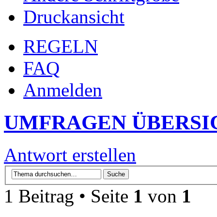
Druckansicht
REGELN
FAQ
Anmelden
UMFRAGEN ÜBERSI
Antwort erstellen
1 Beitrag • Seite
1
von
1