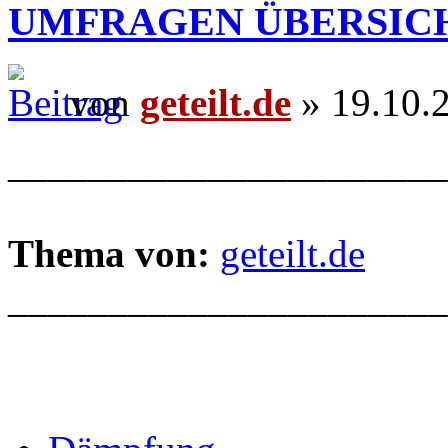
UMFRAGEN ÜBERSIC
von
geteilt.de
» 19.10.
______________________
Thema von:
geteilt.de
______________________