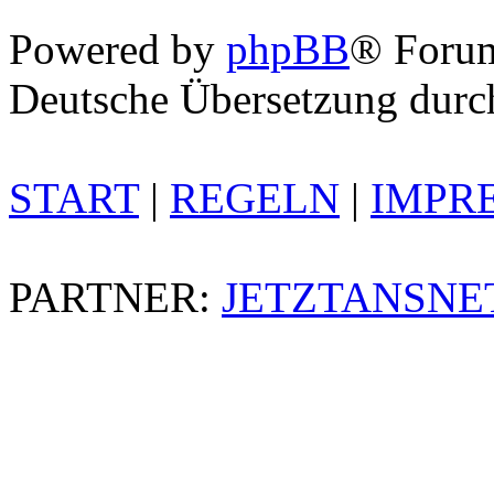
Powered by
phpBB
® Foru
Deutsche Übersetzung dur
START
|
REGELN
|
IMPR
PARTNER:
JETZTANSNE