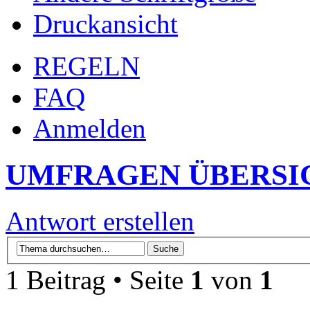
Druckansicht
REGELN
FAQ
Anmelden
UMFRAGEN ÜBERSI
Antwort erstellen
1 Beitrag • Seite
1
von
1