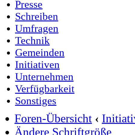
Presse
Schreiben
Umfragen
Technik
Gemeinden
Initiativen
Unternehmen
Verfügbarkeit
Sonstiges
Foren-Übersicht
‹
Initia
Ändere Schriftgröße