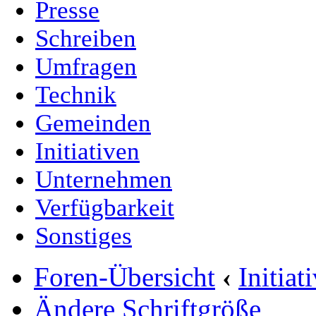
Presse
Schreiben
Umfragen
Technik
Gemeinden
Initiativen
Unternehmen
Verfügbarkeit
Sonstiges
Foren-Übersicht
‹
Initia
Ändere Schriftgröße