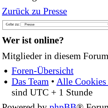
Zurück zu Presse
Gehe zu:
Wer ist online?
Mitglieder in diesem Forum
Foren-Übersicht
Das Team
•
Alle Cookies
sind UTC + 1 Stunde
Powered by
phpBB
® Foru