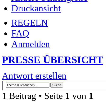
Druckansicht
REGELN
FAQ
Anmelden
PRESSE ÜBERSICHT
Antwort erstellen
1 Beitrag • Seite
1
von
1