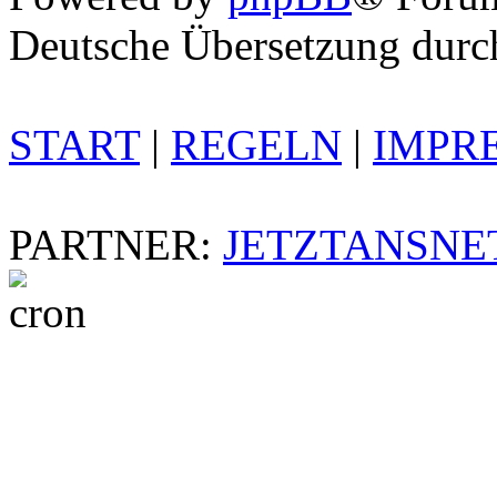
Deutsche Übersetzung dur
START
|
REGELN
|
IMPR
PARTNER:
JETZTANSNE