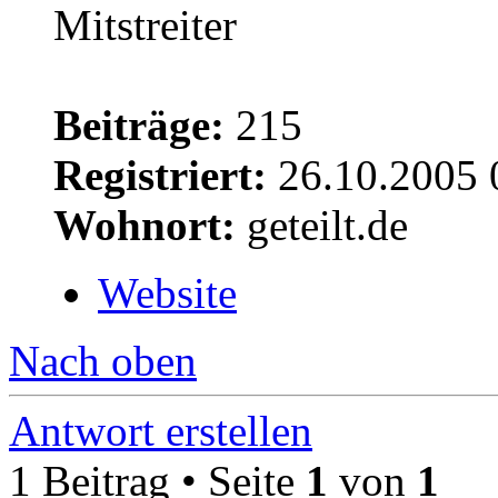
Beiträge:
215
Registriert:
26.10.2005 
Wohnort:
geteilt.de
Website
Nach oben
Antwort erstellen
1 Beitrag • Seite
1
von
1