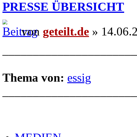
PRESSE ÜBERSICHT
von
geteilt.de
» 14.06.
______________________
Thema von:
essig
______________________