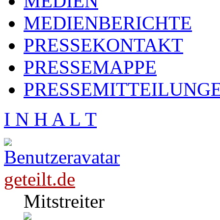
MEDIEN
MEDIENBERICHTE
PRESSEKONTAKT
PRESSEMAPPE
PRESSEMITTEILUNG
I N H A L T
geteilt.de
Mitstreiter