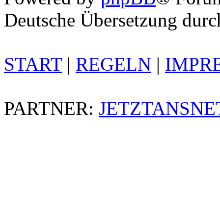
Deutsche Übersetzung dur
START
|
REGELN
|
IMPR
PARTNER:
JETZTANSNE