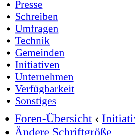
Presse
Schreiben
Umfragen
Technik
Gemeinden
Initiativen
Unternehmen
Verfügbarkeit
Sonstiges
Foren-Übersicht
‹
Initia
Ändere Schriftgröße