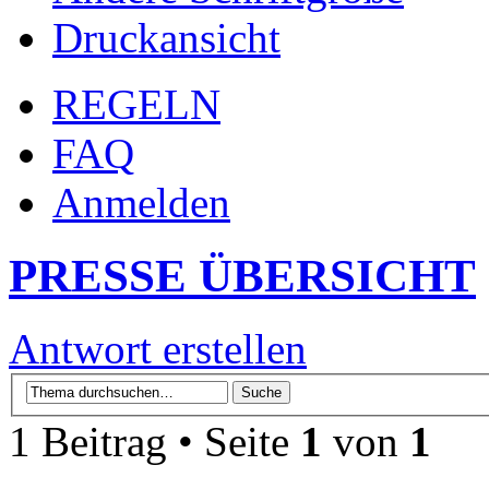
Druckansicht
REGELN
FAQ
Anmelden
PRESSE ÜBERSICHT
Antwort erstellen
1 Beitrag • Seite
1
von
1