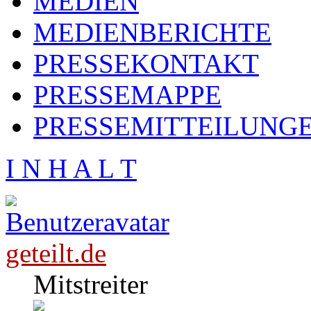
MEDIEN
MEDIENBERICHTE
PRESSEKONTAKT
PRESSEMAPPE
PRESSEMITTEILUNG
I N H A L T
geteilt.de
Mitstreiter