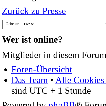
Zurück zu Presse
Gehe zu:
Wer ist online?
Mitglieder in diesem Forum
Foren-Übersicht
Das Team
•
Alle Cookies
sind UTC + 1 Stunde
Powered by
phpBB
® Foru