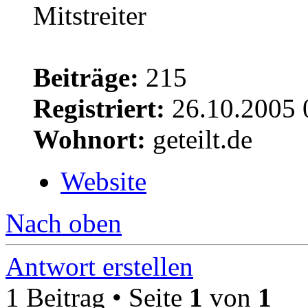
Beiträge:
215
Registriert:
26.10.2005 
Wohnort:
geteilt.de
Website
Nach oben
Antwort erstellen
1 Beitrag • Seite
1
von
1