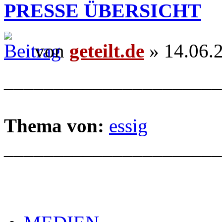
PRESSE ÜBERSICHT
von
geteilt.de
» 14.06.
______________________
Thema von:
essig
______________________