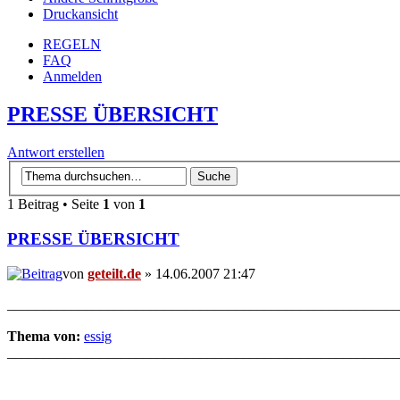
Druckansicht
REGELN
FAQ
Anmelden
PRESSE ÜBERSICHT
Antwort erstellen
1 Beitrag • Seite
1
von
1
PRESSE ÜBERSICHT
von
geteilt.de
» 14.06.2007 21:47
_______________________________________________________
Thema von:
essig
_______________________________________________________