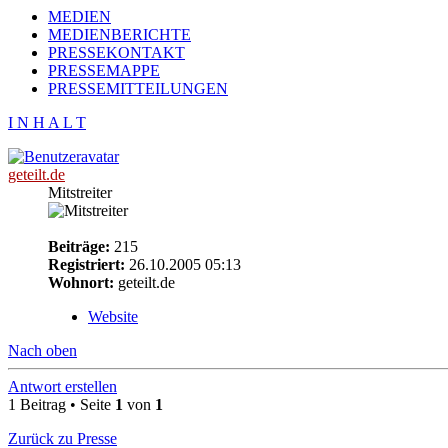
MEDIEN
MEDIENBERICHTE
PRESSEKONTAKT
PRESSEMAPPE
PRESSEMITTEILUNGEN
I N H A L T
geteilt.de
Mitstreiter
Beiträge:
215
Registriert:
26.10.2005 05:13
Wohnort:
geteilt.de
Website
Nach oben
Antwort erstellen
1 Beitrag • Seite
1
von
1
Zurück zu Presse