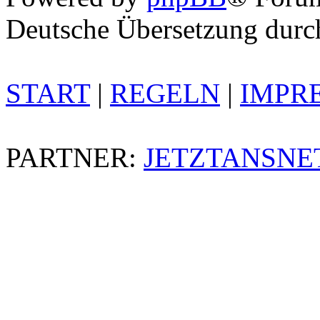
Deutsche Übersetzung dur
START
|
REGELN
|
IMPR
PARTNER:
JETZTANSNE