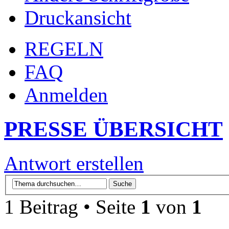
Druckansicht
REGELN
FAQ
Anmelden
PRESSE ÜBERSICHT
Antwort erstellen
1 Beitrag • Seite
1
von
1