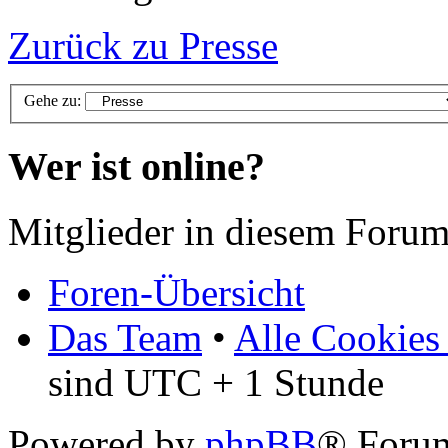
Zurück zu Presse
Gehe zu:
Wer ist online?
Mitglieder in diesem Forum
Foren-Übersicht
Das Team
•
Alle Cookies
sind UTC + 1 Stunde
Powered by
phpBB
® Foru