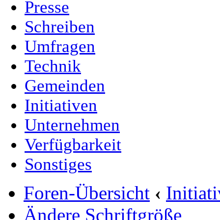
Presse
Schreiben
Umfragen
Technik
Gemeinden
Initiativen
Unternehmen
Verfügbarkeit
Sonstiges
Foren-Übersicht
‹
Initia
Ändere Schriftgröße