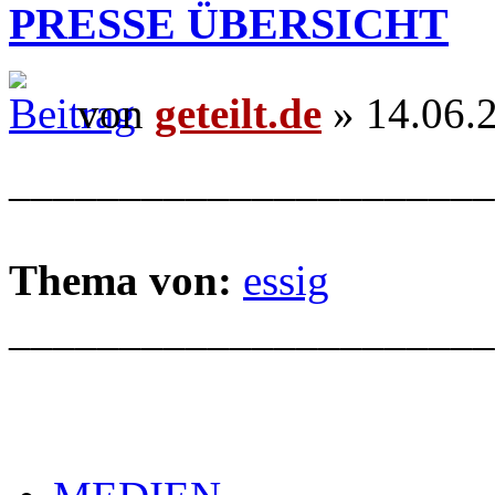
PRESSE ÜBERSICHT
von
geteilt.de
» 14.06.
______________________
Thema von:
essig
______________________