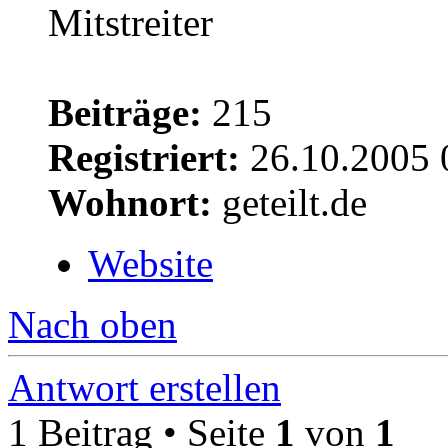
Beiträge:
215
Registriert:
26.10.2005 
Wohnort:
geteilt.de
Website
Nach oben
Antwort erstellen
1 Beitrag • Seite
1
von
1