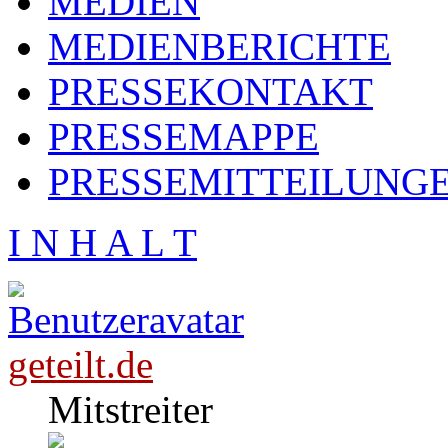
MEDIEN
MEDIENBERICHTE
PRESSEKONTAKT
PRESSEMAPPE
PRESSEMITTEILUNG
I N H A L T
geteilt.de
Mitstreiter