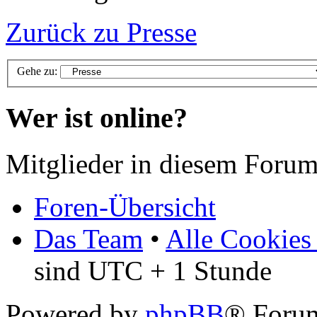
Zurück zu Presse
Gehe zu:
Wer ist online?
Mitglieder in diesem Forum
Foren-Übersicht
Das Team
•
Alle Cookies
sind UTC + 1 Stunde
Powered by
phpBB
® Foru