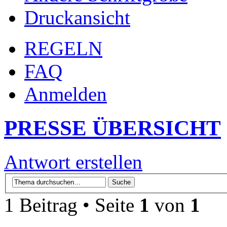
Druckansicht
REGELN
FAQ
Anmelden
PRESSE ÜBERSICHT
Antwort erstellen
1 Beitrag • Seite
1
von
1