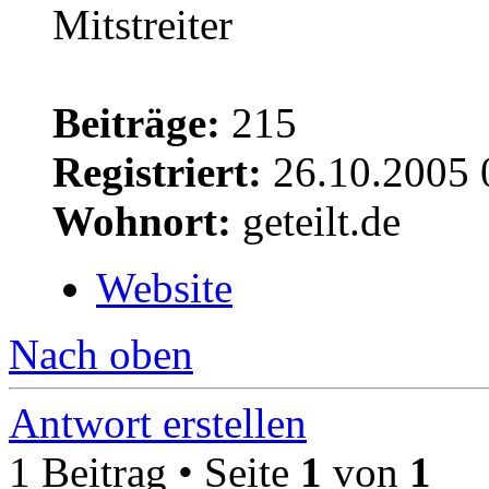
Beiträge:
215
Registriert:
26.10.2005 
Wohnort:
geteilt.de
Website
Nach oben
Antwort erstellen
1 Beitrag • Seite
1
von
1