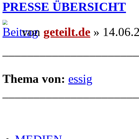
PRESSE ÜBERSICHT
von
geteilt.de
» 14.06.
______________________
Thema von:
essig
______________________