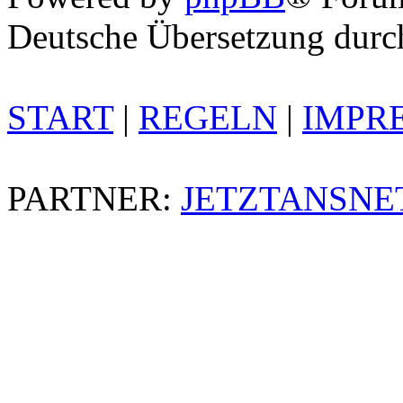
Deutsche Übersetzung dur
START
|
REGELN
|
IMPR
PARTNER:
JETZTANSNE