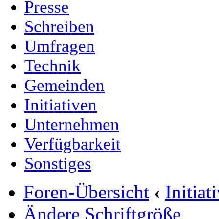
Presse
Schreiben
Umfragen
Technik
Gemeinden
Initiativen
Unternehmen
Verfügbarkeit
Sonstiges
Foren-Übersicht
‹
Initia
Ändere Schriftgröße