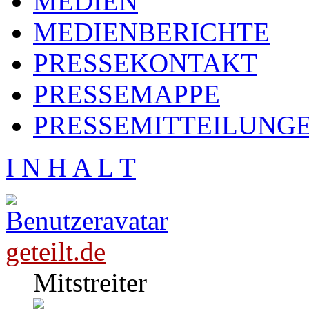
MEDIEN
MEDIENBERICHTE
PRESSEKONTAKT
PRESSEMAPPE
PRESSEMITTEILUNG
I N H A L T
geteilt.de
Mitstreiter