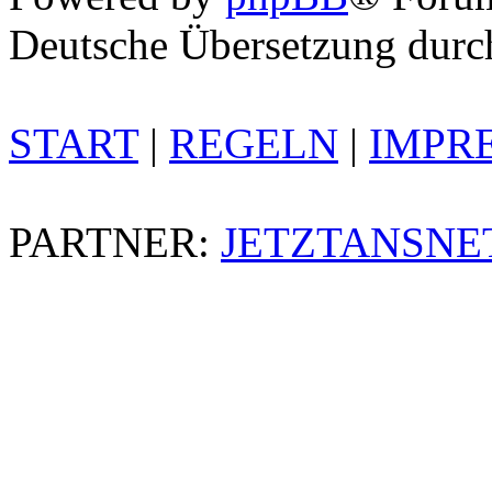
Deutsche Übersetzung dur
START
|
REGELN
|
IMPR
PARTNER:
JETZTANSNE