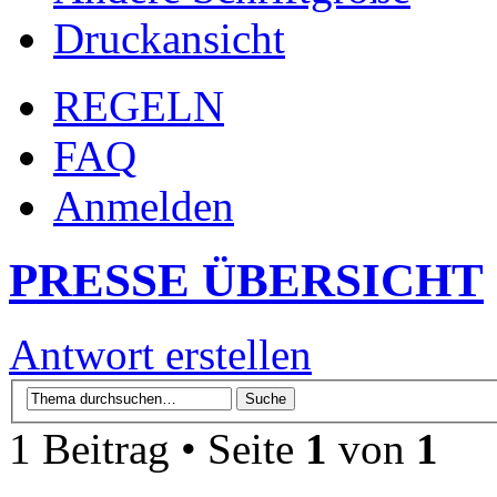
Druckansicht
REGELN
FAQ
Anmelden
PRESSE ÜBERSICHT
Antwort erstellen
1 Beitrag • Seite
1
von
1