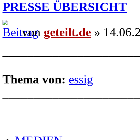
PRESSE ÜBERSICHT
von
geteilt.de
» 14.06.
______________________
Thema von:
essig
______________________