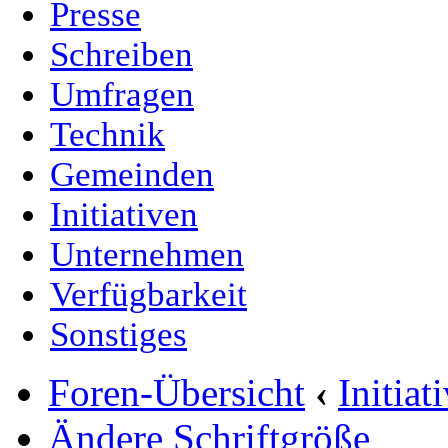
Presse
Schreiben
Umfragen
Technik
Gemeinden
Initiativen
Unternehmen
Verfügbarkeit
Sonstiges
Foren-Übersicht
‹
Initia
Ändere Schriftgröße