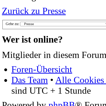
Zurück zu Presse
Gehe zu:
Wer ist online?
Mitglieder in diesem Forum
Foren-Übersicht
Das Team
•
Alle Cookies
sind UTC + 1 Stunde
Powered by
phpBB
® Foru