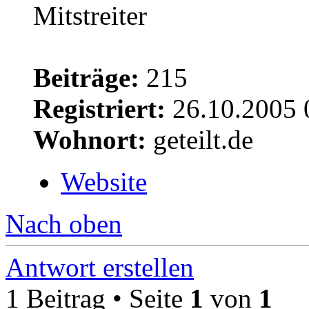
Beiträge:
215
Registriert:
26.10.2005 
Wohnort:
geteilt.de
Website
Nach oben
Antwort erstellen
1 Beitrag • Seite
1
von
1