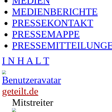
MEDIEN
MEDIENBERICHTE
PRESSEKONTAKT
PRESSEMAPPE
PRESSEMITTEILUNG
I N H A L T
geteilt.de
Mitstreiter