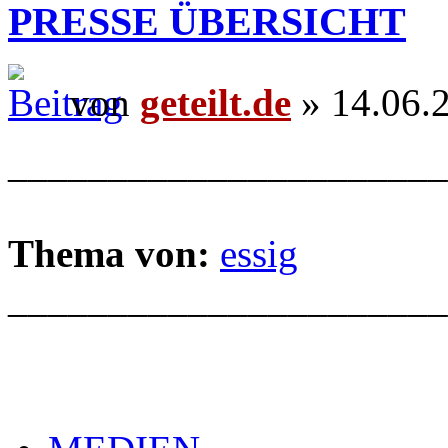
PRESSE ÜBERSICHT
von
geteilt.de
» 14.06.
______________________
Thema von:
essig
______________________