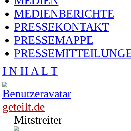
MEDIEN
MEDIENBERICHTE
PRESSEKONTAKT
PRESSEMAPPE
PRESSEMITTEILUNG
I N H A L T
geteilt.de
Mitstreiter