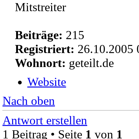
Beiträge:
215
Registriert:
26.10.2005 
Wohnort:
geteilt.de
Website
Nach oben
Antwort erstellen
1 Beitrag • Seite
1
von
1