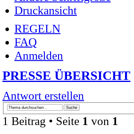
Druckansicht
REGELN
FAQ
Anmelden
PRESSE ÜBERSICHT
Antwort erstellen
1 Beitrag • Seite
1
von
1