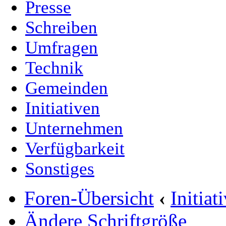
Presse
Schreiben
Umfragen
Technik
Gemeinden
Initiativen
Unternehmen
Verfügbarkeit
Sonstiges
Foren-Übersicht
‹
Initia
Ändere Schriftgröße