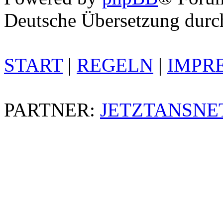
Deutsche Übersetzung dur
START
|
REGELN
|
IMPR
PARTNER:
JETZTANSNE