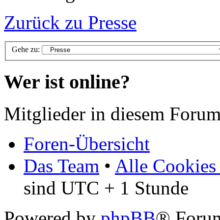
Zurück zu Presse
Gehe zu:
Wer ist online?
Mitglieder in diesem Forum
Foren-Übersicht
Das Team
•
Alle Cookies
sind UTC + 1 Stunde
Powered by
phpBB
® Foru