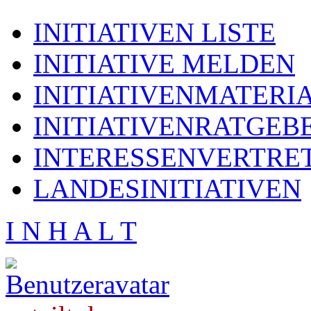
INITIATIVEN LISTE
INITIATIVE MELDEN
INITIATIVENMATERI
INITIATIVENRATGEB
INTERESSENVERTRE
LANDESINITIATIVEN
I N H A L T