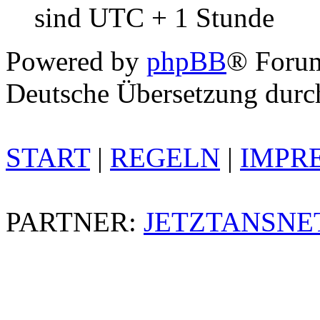
sind UTC + 1 Stunde
Powered by
phpBB
® Foru
Deutsche Übersetzung dur
START
|
REGELN
|
IMPR
PARTNER:
JETZTANSNE