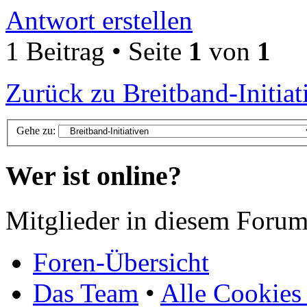
Antwort erstellen
1 Beitrag • Seite
1
von
1
Zurück zu Breitband-Initiat
Gehe zu:
Wer ist online?
Mitglieder in diesem Forum
Foren-Übersicht
Das Team
•
Alle Cookies