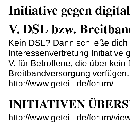
Initiative gegen digita
V. DSL bzw. Breitband
Kein DSL? Dann schließe dich
Interessenvertretung Initiative 
V. für Betroffene, die über ke
Breitbandversorgung verfügen.
http://www.geteilt.de/forum/
INITIATIVEN ÜBER
http://www.geteilt.de/forum/vi