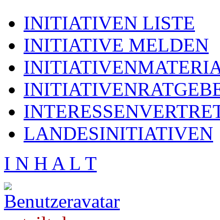
INITIATIVEN LISTE
INITIATIVE MELDEN
INITIATIVENMATERI
INITIATIVENRATGEB
INTERESSENVERTRE
LANDESINITIATIVEN
I N H A L T