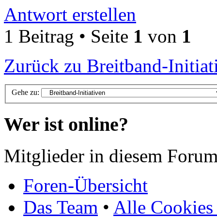
Antwort erstellen
1 Beitrag • Seite
1
von
1
Zurück zu Breitband-Initiat
Gehe zu:
Wer ist online?
Mitglieder in diesem Forum
Foren-Übersicht
Das Team
•
Alle Cookies