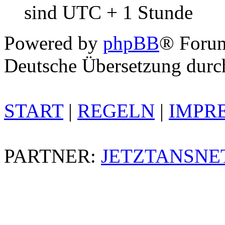
sind UTC + 1 Stunde
Powered by
phpBB
® Foru
Deutsche Übersetzung dur
START
|
REGELN
|
IMPR
PARTNER:
JETZTANSNE