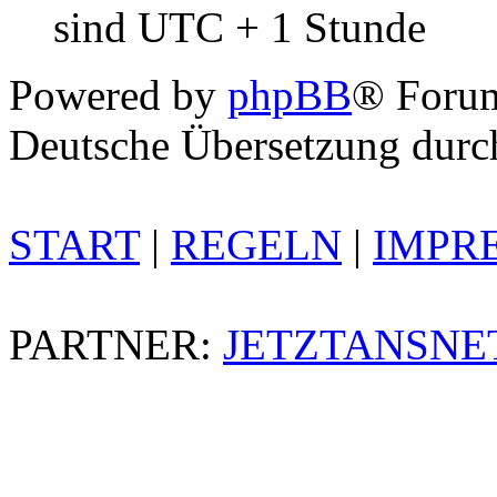
sind UTC + 1 Stunde
Powered by
phpBB
® Foru
Deutsche Übersetzung dur
START
|
REGELN
|
IMPR
PARTNER:
JETZTANSNE