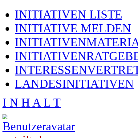
INITIATIVEN LISTE
INITIATIVE MELDEN
INITIATIVENMATERI
INITIATIVENRATGEB
INTERESSENVERTRE
LANDESINITIATIVEN
I N H A L T