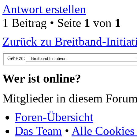
Antwort erstellen
1 Beitrag • Seite
1
von
1
Zurück zu Breitband-Initiat
Gehe zu:
Wer ist online?
Mitglieder in diesem Forum
Foren-Übersicht
Das Team
•
Alle Cookies