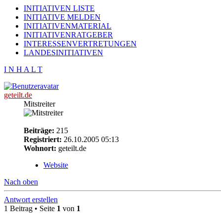
INITIATIVEN LISTE
INITIATIVE MELDEN
INITIATIVENMATERIAL
INITIATIVENRATGEBER
INTERESSENVERTRETUNGEN
LANDESINITIATIVEN
I N H A L T
geteilt.de
Mitstreiter
Beiträge:
215
Registriert:
26.10.2005 05:13
Wohnort:
geteilt.de
Website
Nach oben
Antwort erstellen
1 Beitrag • Seite
1
von
1