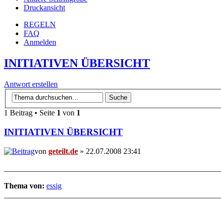
Druckansicht
REGELN
FAQ
Anmelden
INITIATIVEN ÜBERSICHT
Antwort erstellen
1 Beitrag • Seite
1
von
1
INITIATIVEN ÜBERSICHT
von
geteilt.de
» 22.07.2008 23:41
_______________________________________________________
Thema von:
essig
_______________________________________________________