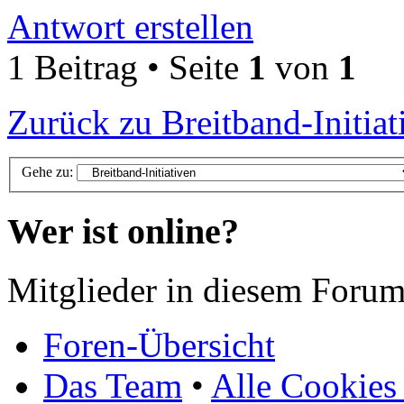
Antwort erstellen
1 Beitrag • Seite
1
von
1
Zurück zu Breitband-Initiat
Gehe zu:
Wer ist online?
Mitglieder in diesem Forum
Foren-Übersicht
Das Team
•
Alle Cookies