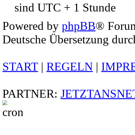
sind UTC + 1 Stunde
Powered by
phpBB
® Foru
Deutsche Übersetzung dur
START
|
REGELN
|
IMPR
PARTNER:
JETZTANSNE