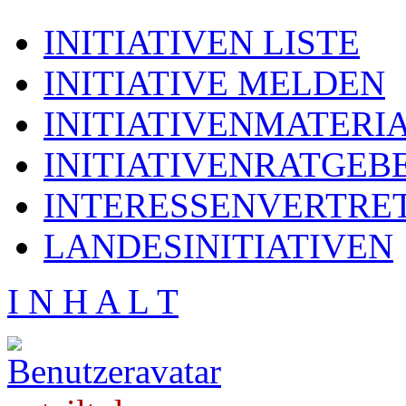
INITIATIVEN LISTE
INITIATIVE MELDEN
INITIATIVENMATERI
INITIATIVENRATGEB
INTERESSENVERTRE
LANDESINITIATIVEN
I N H A L T