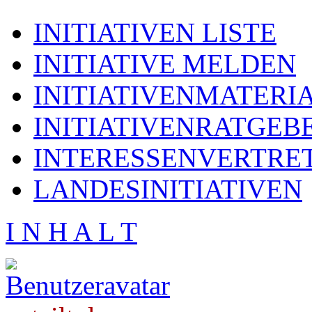
INITIATIVEN LISTE
INITIATIVE MELDEN
INITIATIVENMATERI
INITIATIVENRATGEB
INTERESSENVERTRE
LANDESINITIATIVEN
I N H A L T