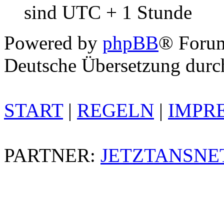
sind UTC + 1 Stunde
Powered by
phpBB
® Foru
Deutsche Übersetzung dur
START
|
REGELN
|
IMPR
PARTNER:
JETZTANSNE