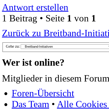
Antwort erstellen
1 Beitrag • Seite
1
von
1
Zurück zu Breitband-Initiat
Gehe zu:
Wer ist online?
Mitglieder in diesem Forum
Foren-Übersicht
Das Team
•
Alle Cookies