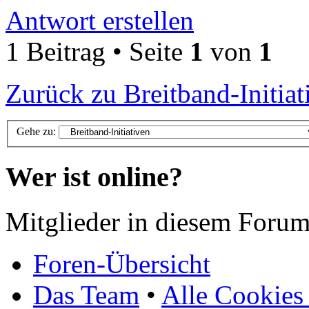
Antwort erstellen
1 Beitrag • Seite
1
von
1
Zurück zu Breitband-Initiat
Gehe zu:
Wer ist online?
Mitglieder in diesem Forum
Foren-Übersicht
Das Team
•
Alle Cookies