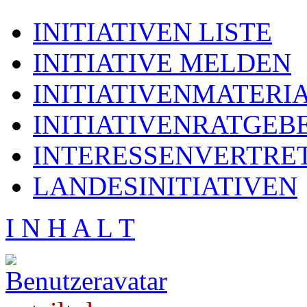
INITIATIVEN LISTE
INITIATIVE MELDEN
INITIATIVENMATERI
INITIATIVENRATGEB
INTERESSENVERTRE
LANDESINITIATIVEN
I N H A L T