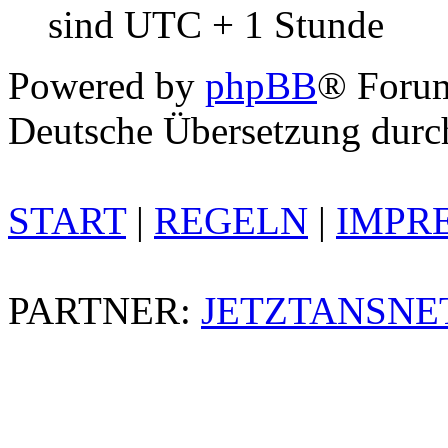
sind UTC + 1 Stunde
Powered by
phpBB
® Foru
Deutsche Übersetzung dur
START
|
REGELN
|
IMPR
PARTNER:
JETZTANSNE