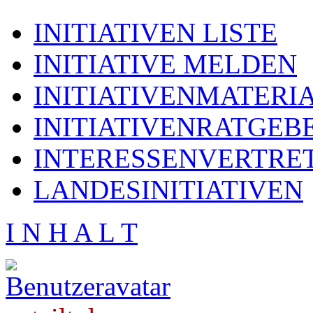
INITIATIVEN LISTE
INITIATIVE MELDEN
INITIATIVENMATERI
INITIATIVENRATGEB
INTERESSENVERTRE
LANDESINITIATIVEN
I N H A L T