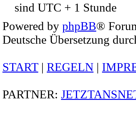
sind UTC + 1 Stunde
Powered by
phpBB
® Foru
Deutsche Übersetzung dur
START
|
REGELN
|
IMPR
PARTNER:
JETZTANSNE