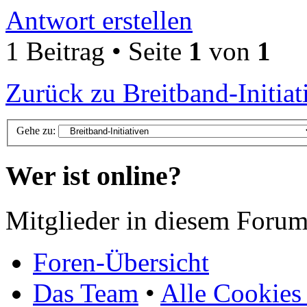
Antwort erstellen
1 Beitrag • Seite
1
von
1
Zurück zu Breitband-Initiat
Gehe zu:
Wer ist online?
Mitglieder in diesem Forum
Foren-Übersicht
Das Team
•
Alle Cookies