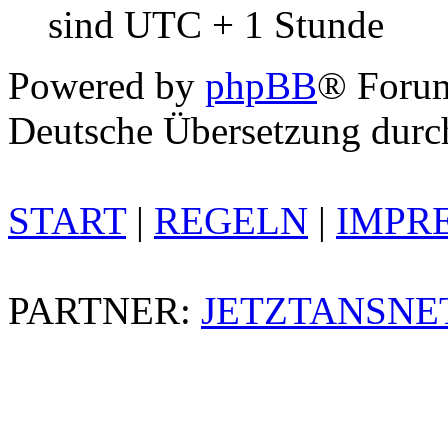
sind UTC + 1 Stunde
Powered by
phpBB
® Foru
Deutsche Übersetzung dur
START
|
REGELN
|
IMPR
PARTNER:
JETZTANSNE