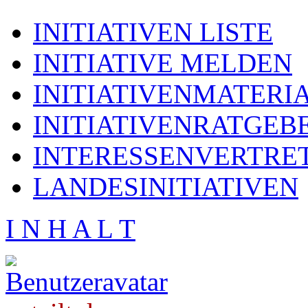
INITIATIVEN LISTE
INITIATIVE MELDEN
INITIATIVENMATERI
INITIATIVENRATGEB
INTERESSENVERTRE
LANDESINITIATIVEN
I N H A L T