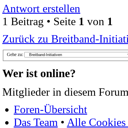
Antwort erstellen
1 Beitrag • Seite
1
von
1
Zurück zu Breitband-Initiat
Gehe zu:
Wer ist online?
Mitglieder in diesem Forum
Foren-Übersicht
Das Team
•
Alle Cookies