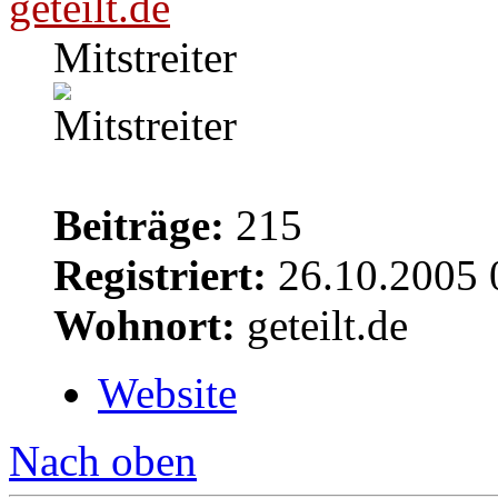
geteilt.de
Mitstreiter
Beiträge:
215
Registriert:
26.10.2005 
Wohnort:
geteilt.de
Website
Nach oben