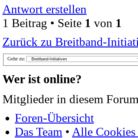
Antwort erstellen
1 Beitrag • Seite
1
von
1
Zurück zu Breitband-Initiat
Gehe zu:
Wer ist online?
Mitglieder in diesem Forum
Foren-Übersicht
Das Team
•
Alle Cookies