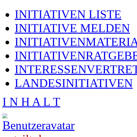
INITIATIVEN LISTE
INITIATIVE MELDEN
INITIATIVENMATERI
INITIATIVENRATGEB
INTERESSENVERTRE
LANDESINITIATIVEN
I N H A L T