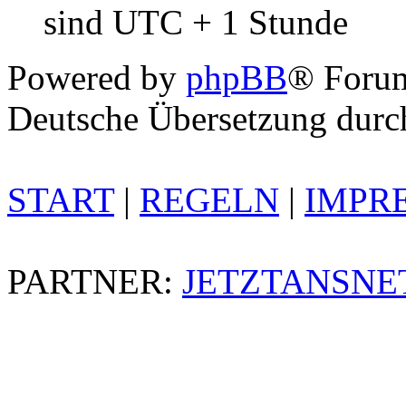
sind UTC + 1 Stunde
Powered by
phpBB
® Foru
Deutsche Übersetzung dur
START
|
REGELN
|
IMPR
PARTNER:
JETZTANSNE