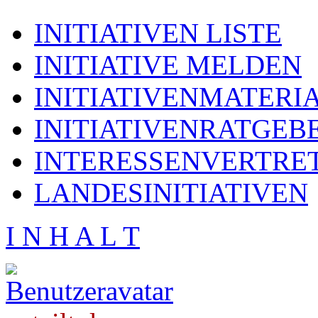
INITIATIVEN LISTE
INITIATIVE MELDEN
INITIATIVENMATERI
INITIATIVENRATGEB
INTERESSENVERTRE
LANDESINITIATIVEN
I N H A L T