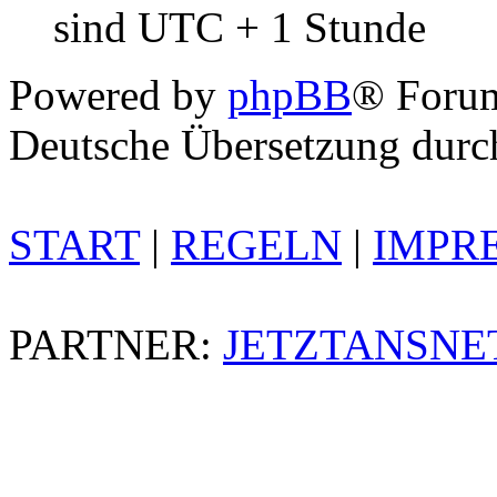
sind UTC + 1 Stunde
Powered by
phpBB
® Foru
Deutsche Übersetzung dur
START
|
REGELN
|
IMPR
PARTNER:
JETZTANSNE