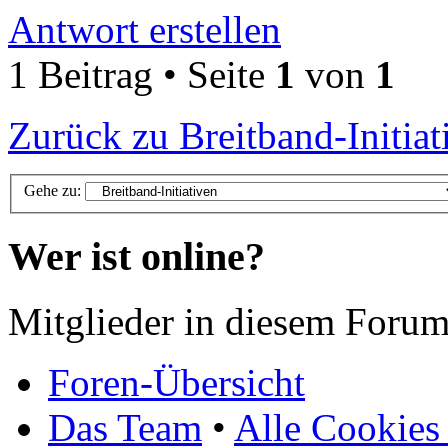
Antwort erstellen
1 Beitrag • Seite
1
von
1
Zurück zu Breitband-Initiat
Gehe zu:
Wer ist online?
Mitglieder in diesem Forum
Foren-Übersicht
Das Team
•
Alle Cookies