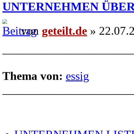
UNTERNEHMEN ÜBER
von
geteilt.de
» 22.07.
______________________
Thema von:
essig
______________________