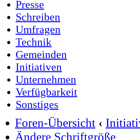
Presse
Schreiben
Umfragen
Technik
Gemeinden
Initiativen
Unternehmen
Verfügbarkeit
Sonstiges
Foren-Übersicht
‹
Initia
Ändere Schriftgröße