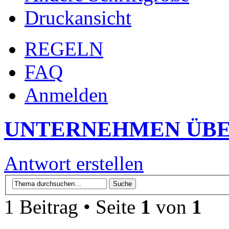
Druckansicht
REGELN
FAQ
Anmelden
UNTERNEHMEN ÜBE
Antwort erstellen
1 Beitrag • Seite
1
von
1