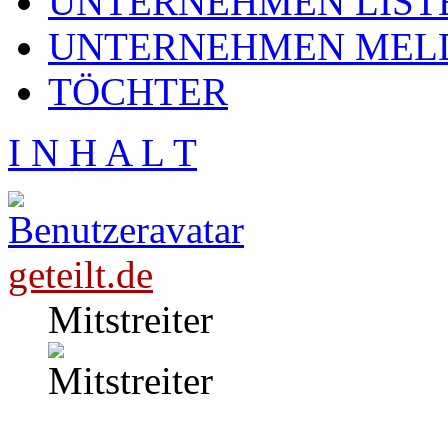
UNTERNEHMEN LIST
UNTERNEHMEN MEL
TÖCHTER
I N H A L T
geteilt.de
Mitstreiter