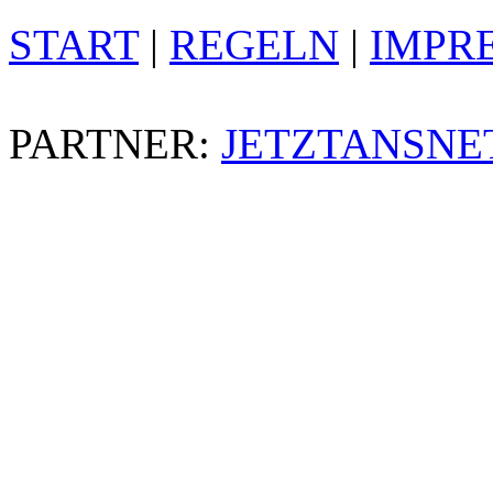
START
|
REGELN
|
IMPR
PARTNER:
JETZTANSNE