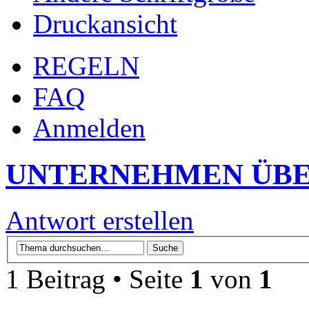
Druckansicht
REGELN
FAQ
Anmelden
UNTERNEHMEN ÜBE
Antwort erstellen
1 Beitrag • Seite
1
von
1