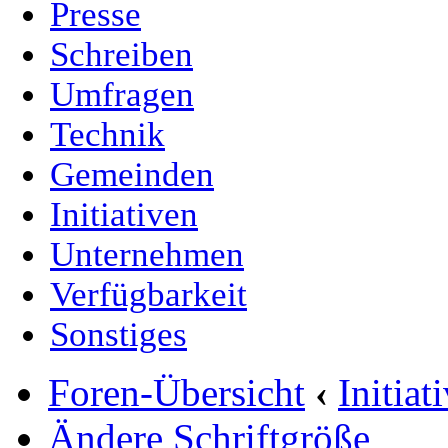
Presse
Schreiben
Umfragen
Technik
Gemeinden
Initiativen
Unternehmen
Verfügbarkeit
Sonstiges
Foren-Übersicht
‹
Initia
Ändere Schriftgröße