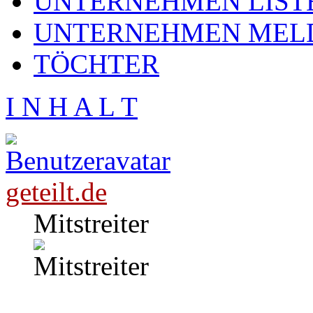
UNTERNEHMEN LIST
UNTERNEHMEN MEL
TÖCHTER
I N H A L T
geteilt.de
Mitstreiter