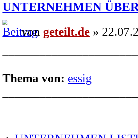
UNTERNEHMEN ÜBER
von
geteilt.de
» 22.07.
______________________
Thema von:
essig
______________________