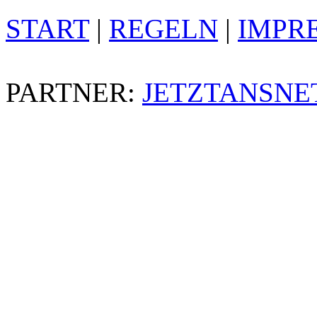
START
|
REGELN
|
IMPR
PARTNER:
JETZTANSNE