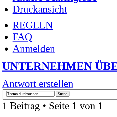
Druckansicht
REGELN
FAQ
Anmelden
UNTERNEHMEN ÜBE
Antwort erstellen
1 Beitrag • Seite
1
von
1