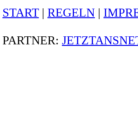
START
|
REGELN
|
IMPR
PARTNER:
JETZTANSNE