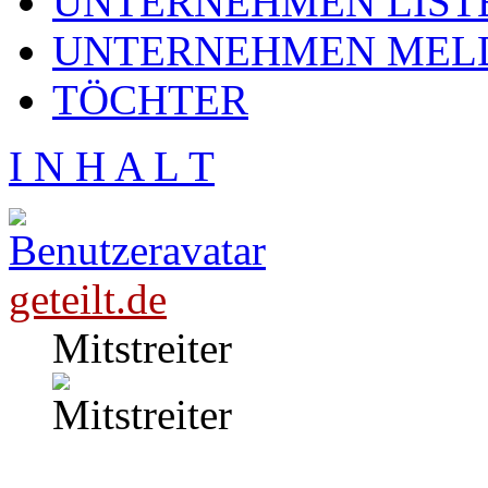
UNTERNEHMEN LIST
UNTERNEHMEN MEL
TÖCHTER
I N H A L T
geteilt.de
Mitstreiter