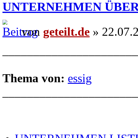
UNTERNEHMEN ÜBER
von
geteilt.de
» 22.07.
______________________
Thema von:
essig
______________________