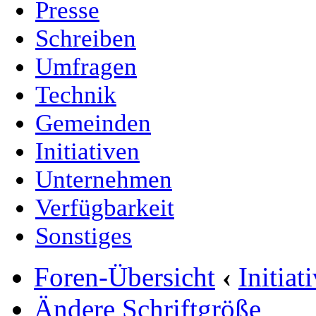
Presse
Schreiben
Umfragen
Technik
Gemeinden
Initiativen
Unternehmen
Verfügbarkeit
Sonstiges
Foren-Übersicht
‹
Initia
Ändere Schriftgröße