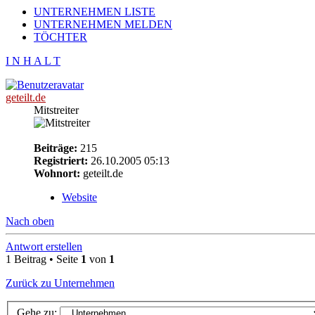
UNTERNEHMEN LISTE
UNTERNEHMEN MELDEN
TÖCHTER
I N H A L T
geteilt.de
Mitstreiter
Beiträge:
215
Registriert:
26.10.2005 05:13
Wohnort:
geteilt.de
Website
Nach oben
Antwort erstellen
1 Beitrag • Seite
1
von
1
Zurück zu Unternehmen
Gehe zu: