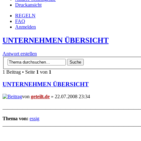
Druckansicht
REGELN
FAQ
Anmelden
UNTERNEHMEN ÜBERSICHT
Antwort erstellen
1 Beitrag • Seite
1
von
1
UNTERNEHMEN ÜBERSICHT
von
geteilt.de
» 22.07.2008 23:34
_______________________________________________________
Thema von:
essig
_______________________________________________________