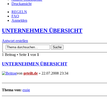
Druckansicht
REGELN
FAQ
Anmelden
UNTERNEHMEN ÜBERSICHT
Antwort erstellen
1 Beitrag • Seite
1
von
1
UNTERNEHMEN ÜBERSICHT
von
geteilt.de
» 22.07.2008 23:34
_______________________________________________________
Thema von:
essig
_______________________________________________________