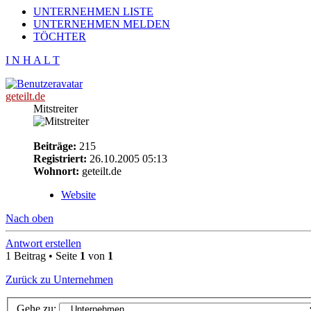
UNTERNEHMEN LISTE
UNTERNEHMEN MELDEN
TÖCHTER
I N H A L T
geteilt.de
Mitstreiter
Beiträge:
215
Registriert:
26.10.2005 05:13
Wohnort:
geteilt.de
Website
Nach oben
Antwort erstellen
1 Beitrag • Seite
1
von
1
Zurück zu Unternehmen
Gehe zu: