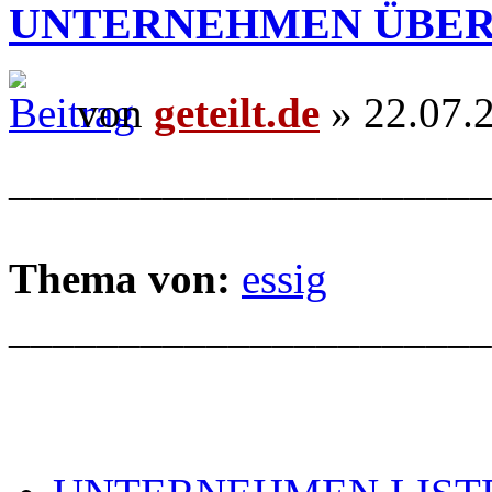
UNTERNEHMEN ÜBER
von
geteilt.de
» 22.07.
______________________
Thema von:
essig
______________________