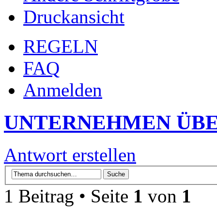
Druckansicht
REGELN
FAQ
Anmelden
UNTERNEHMEN ÜBE
Antwort erstellen
1 Beitrag • Seite
1
von
1