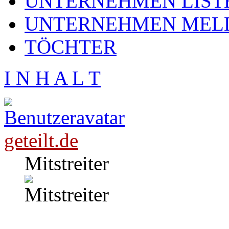
UNTERNEHMEN LIST
UNTERNEHMEN MEL
TÖCHTER
I N H A L T
geteilt.de
Mitstreiter