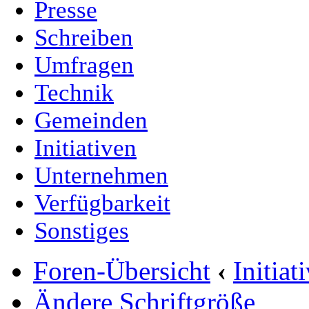
Presse
Schreiben
Umfragen
Technik
Gemeinden
Initiativen
Unternehmen
Verfügbarkeit
Sonstiges
Foren-Übersicht
‹
Initia
Ändere Schriftgröße