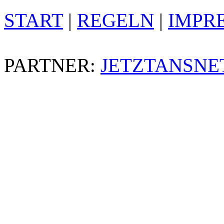
START
|
REGELN
|
IMPR
PARTNER:
JETZTANSNE