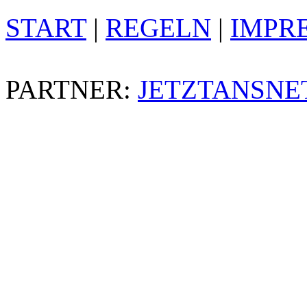
START
|
REGELN
|
IMPR
PARTNER:
JETZTANSNE