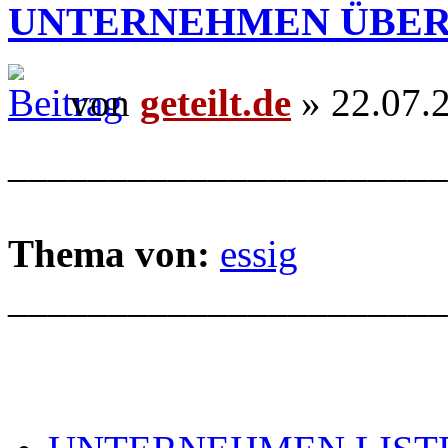
UNTERNEHMEN ÜBER
von
geteilt.de
» 22.07.
______________________
Thema von:
essig
______________________