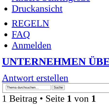
Druckansicht
REGELN
FAQ
Anmelden
UNTERNEHMEN ÜBE
Antwort erstellen
1 Beitrag • Seite
1
von
1