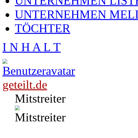
UNTERNEHMEN LIST
UNTERNEHMEN MEL
TÖCHTER
I N H A L T
geteilt.de
Mitstreiter