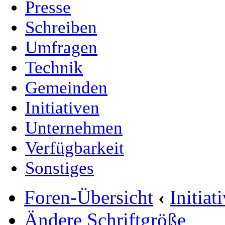
Presse
Schreiben
Umfragen
Technik
Gemeinden
Initiativen
Unternehmen
Verfügbarkeit
Sonstiges
Foren-Übersicht
‹
Initia
Ändere Schriftgröße