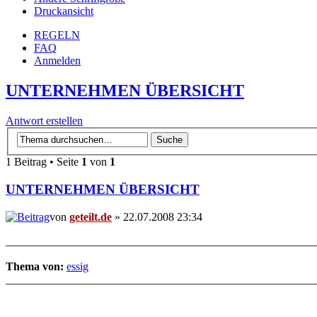
Druckansicht
REGELN
FAQ
Anmelden
UNTERNEHMEN ÜBERSICHT
Antwort erstellen
1 Beitrag • Seite
1
von
1
UNTERNEHMEN ÜBERSICHT
von
geteilt.de
» 22.07.2008 23:34
_______________________________________________________
Thema von:
essig
_______________________________________________________