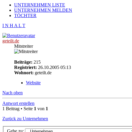
UNTERNEHMEN LISTE
UNTERNEHMEN MELDEN
TÖCHTER
I N H A L T
geteilt.de
Mitstreiter
Beiträge:
215
Registriert:
26.10.2005 05:13
Wohnort:
geteilt.de
Website
Nach oben
Antwort erstellen
1 Beitrag • Seite
1
von
1
Zurück zu Unternehmen
Gehe zu: