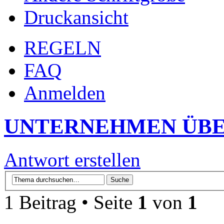
Druckansicht
REGELN
FAQ
Anmelden
UNTERNEHMEN ÜBE
Antwort erstellen
1 Beitrag • Seite
1
von
1