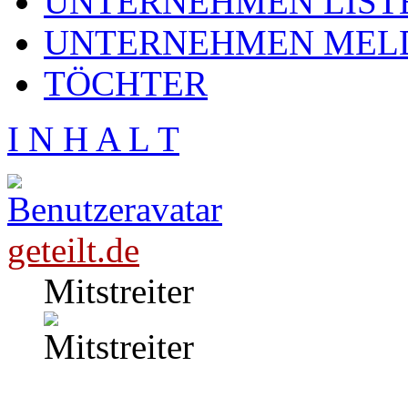
UNTERNEHMEN LIST
UNTERNEHMEN MEL
TÖCHTER
I N H A L T
geteilt.de
Mitstreiter