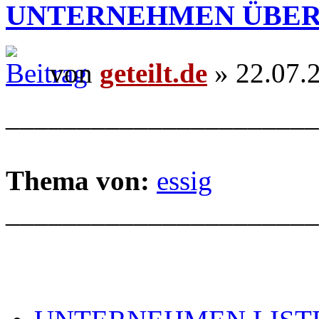
UNTERNEHMEN ÜBER
von
geteilt.de
» 22.07.
______________________
Thema von:
essig
______________________