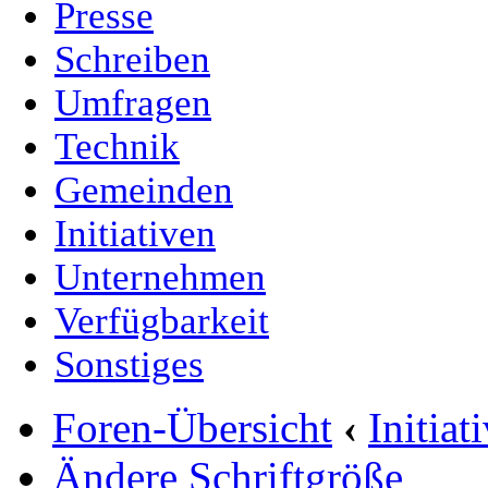
Presse
Schreiben
Umfragen
Technik
Gemeinden
Initiativen
Unternehmen
Verfügbarkeit
Sonstiges
Foren-Übersicht
‹
Initia
Ändere Schriftgröße