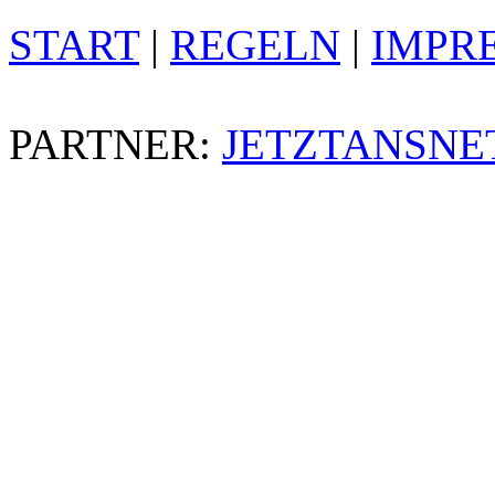
START
|
REGELN
|
IMPR
PARTNER:
JETZTANSNE