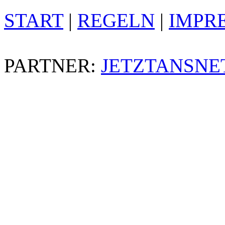
START
|
REGELN
|
IMPR
PARTNER:
JETZTANSNE