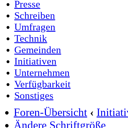
Presse
Schreiben
Umfragen
Technik
Gemeinden
Initiativen
Unternehmen
Verfügbarkeit
Sonstiges
Foren-Übersicht
‹
Initia
Ändere Schriftgröße