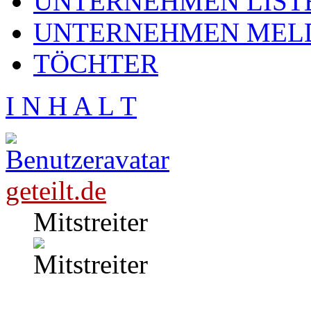
UNTERNEHMEN LIST
UNTERNEHMEN MEL
TÖCHTER
I N H A L T
geteilt.de
Mitstreiter