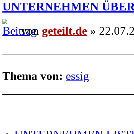
UNTERNEHMEN ÜBER
von
geteilt.de
» 22.07.
______________________
Thema von:
essig
______________________