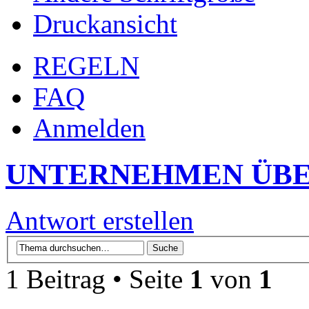
Druckansicht
REGELN
FAQ
Anmelden
UNTERNEHMEN ÜBE
Antwort erstellen
1 Beitrag • Seite
1
von
1