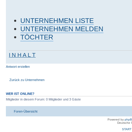
UNTERNEHMEN LISTE
UNTERNEHMEN MELDEN
TÖCHTER
I N H A L T
Antwort erstellen
Zurück zu Unternehmen
WER IST ONLINE?
Mitglieder in diesem Forum: 0 Mitglieder und 3 Gäste
Foren-Übersicht
Powered by
php
Deutsche 
START