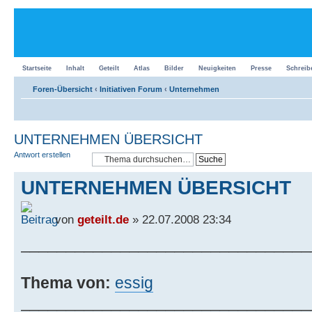
Startseite
Inhalt
Geteilt
Atlas
Bilder
Neuigkeiten
Presse
Schreib
Foren-Übersicht
‹
Initiativen Forum
‹
Unternehmen
UNTERNEHMEN ÜBERSICHT
Antwort erstellen
UNTERNEHMEN ÜBERSICHT
von
geteilt.de
» 22.07.2008 23:34
________________________________
Thema von:
essig
________________________________