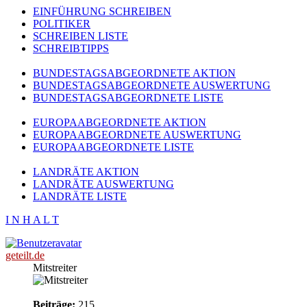
EINFÜHRUNG SCHREIBEN
POLITIKER
SCHREIBEN LISTE
SCHREIBTIPPS
BUNDESTAGSABGEORDNETE AKTION
BUNDESTAGSABGEORDNETE AUSWERTUNG
BUNDESTAGSABGEORDNETE LISTE
EUROPAABGEORDNETE AKTION
EUROPAABGEORDNETE AUSWERTUNG
EUROPAABGEORDNETE LISTE
LANDRÄTE AKTION
LANDRÄTE AUSWERTUNG
LANDRÄTE LISTE
I N H A L T
geteilt.de
Mitstreiter
Beiträge:
215