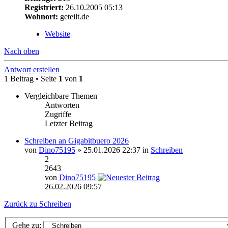
Registriert:
26.10.2005 05:13
Wohnort:
geteilt.de
Website
Nach oben
Antwort erstellen
1 Beitrag • Seite
1
von
1
Vergleichbare Themen
Antworten
Zugriffe
Letzter Beitrag
Schreiben an Gigabitbuero 2026
von
Dino75195
» 25.01.2026 22:37 in
Schreiben
2
2643
von
Dino75195
26.02.2026 09:57
Zurück zu Schreiben
Gehe zu: