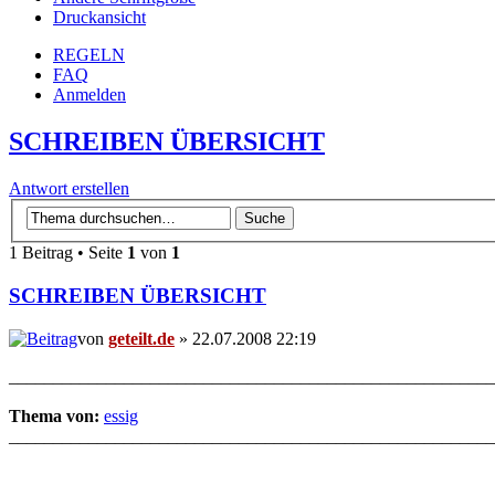
Druckansicht
REGELN
FAQ
Anmelden
SCHREIBEN ÜBERSICHT
Antwort erstellen
1 Beitrag • Seite
1
von
1
SCHREIBEN ÜBERSICHT
von
geteilt.de
» 22.07.2008 22:19
_______________________________________________________
Thema von:
essig
_______________________________________________________