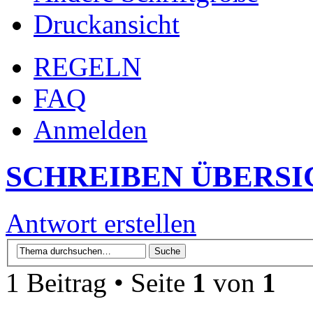
Druckansicht
REGELN
FAQ
Anmelden
SCHREIBEN ÜBERSI
Antwort erstellen
1 Beitrag • Seite
1
von
1