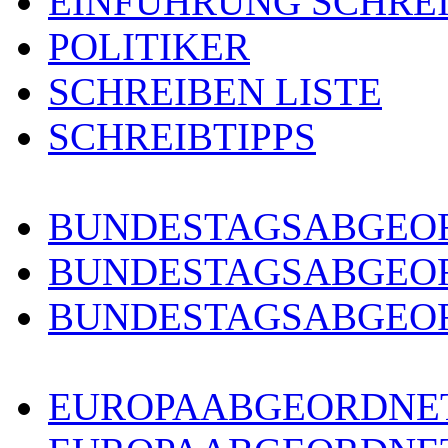
EINFÜHRUNG SCHRE
POLITIKER
SCHREIBEN LISTE
SCHREIBTIPPS
BUNDESTAGSABGEOR
BUNDESTAGSABGEO
BUNDESTAGSABGEOR
EUROPAABGEORDNET