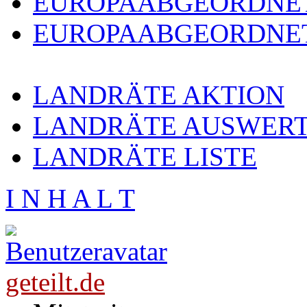
EUROPAABGEORDNE
EUROPAABGEORDNET
LANDRÄTE AKTION
LANDRÄTE AUSWER
LANDRÄTE LISTE
I N H A L T
geteilt.de