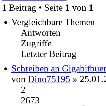
1 Beitrag • Seite
1
von
1
Vergleichbare Themen
Antworten
Zugriffe
Letzter Beitrag
Schreiben an Gigabitbue
von
Dino75195
» 25.01.
2
2673