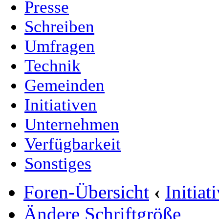
Presse
Schreiben
Umfragen
Technik
Gemeinden
Initiativen
Unternehmen
Verfügbarkeit
Sonstiges
Foren-Übersicht
‹
Initia
Ändere Schriftgröße