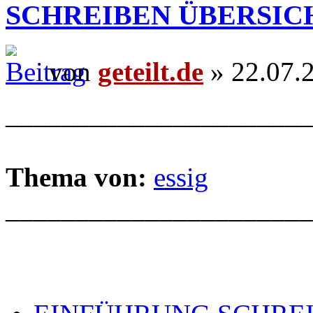
SCHREIBEN ÜBERSIC
von
geteilt.de
» 22.07.
______________________
Thema von:
essig
______________________