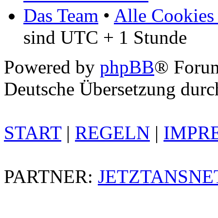
Das Team
•
Alle Cookies
sind UTC + 1 Stunde
Powered by
phpBB
® Foru
Deutsche Übersetzung dur
START
|
REGELN
|
IMPR
PARTNER:
JETZTANSNE