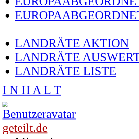
EUROPAABGEORDNE
EUROPAABGEORDNET
LANDRÄTE AKTION
LANDRÄTE AUSWER
LANDRÄTE LISTE
I N H A L T
geteilt.de