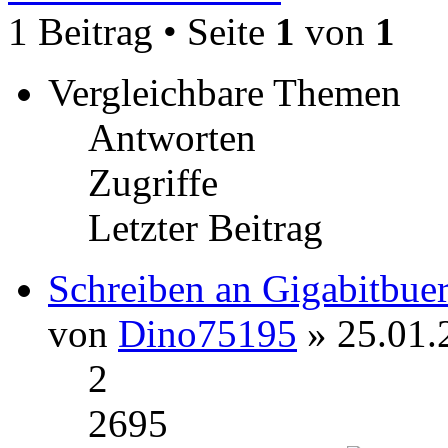
1 Beitrag • Seite
1
von
1
Vergleichbare Themen
Antworten
Zugriffe
Letzter Beitrag
Schreiben an Gigabitbue
von
Dino75195
» 25.01.
2
2695