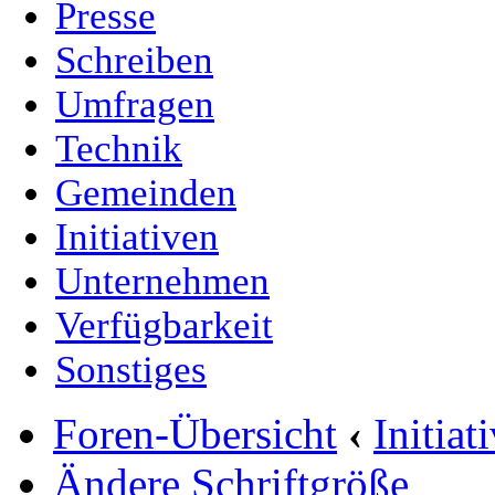
Presse
Schreiben
Umfragen
Technik
Gemeinden
Initiativen
Unternehmen
Verfügbarkeit
Sonstiges
Foren-Übersicht
‹
Initia
Ändere Schriftgröße