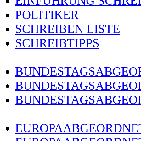
EINFÜHRUNG SCHRE
POLITIKER
SCHREIBEN LISTE
SCHREIBTIPPS
BUNDESTAGSABGEOR
BUNDESTAGSABGEO
BUNDESTAGSABGEOR
EUROPAABGEORDNET