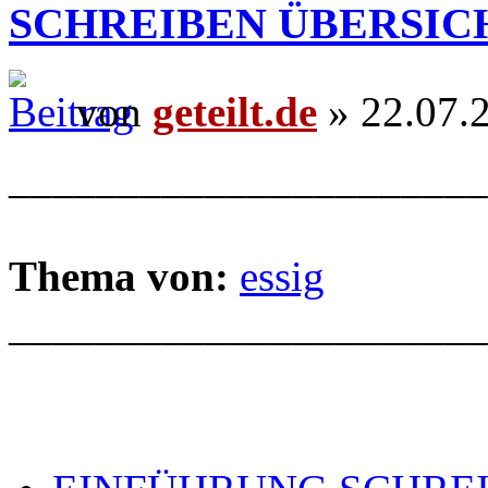
SCHREIBEN ÜBERSIC
von
geteilt.de
» 22.07.
______________________
Thema von:
essig
______________________