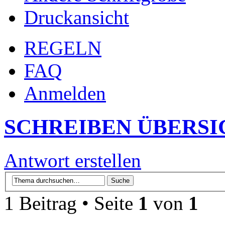
Druckansicht
REGELN
FAQ
Anmelden
SCHREIBEN ÜBERSI
Antwort erstellen
1 Beitrag • Seite
1
von
1