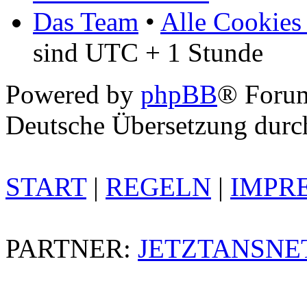
Das Team
•
Alle Cookies
sind UTC + 1 Stunde
Powered by
phpBB
® Foru
Deutsche Übersetzung dur
START
|
REGELN
|
IMPR
PARTNER:
JETZTANSNE