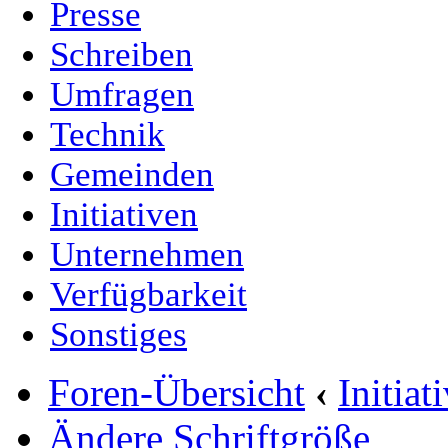
Presse
Schreiben
Umfragen
Technik
Gemeinden
Initiativen
Unternehmen
Verfügbarkeit
Sonstiges
Foren-Übersicht
‹
Initia
Ändere Schriftgröße