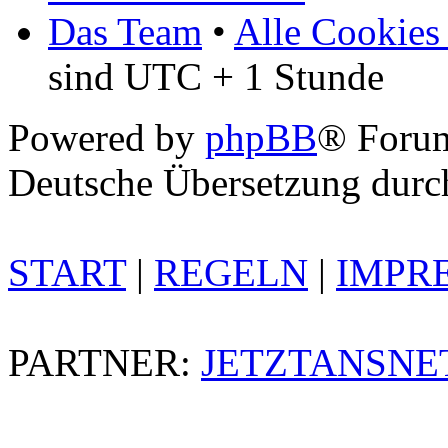
Das Team
•
Alle Cookies
sind UTC + 1 Stunde
Powered by
phpBB
® Foru
Deutsche Übersetzung dur
START
|
REGELN
|
IMPR
PARTNER:
JETZTANSNE