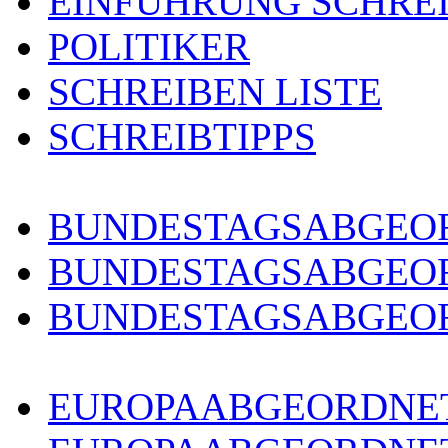
EINFÜHRUNG SCHRE
POLITIKER
SCHREIBEN LISTE
SCHREIBTIPPS
BUNDESTAGSABGEOR
BUNDESTAGSABGEO
BUNDESTAGSABGEOR
EUROPAABGEORDNET