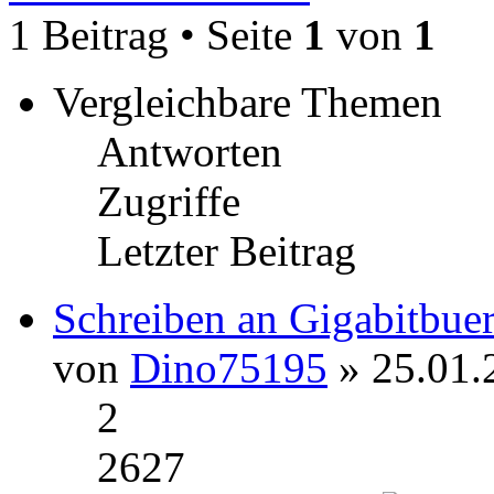
1 Beitrag • Seite
1
von
1
Vergleichbare Themen
Antworten
Zugriffe
Letzter Beitrag
Schreiben an Gigabitbue
von
Dino75195
» 25.01.
2
2627