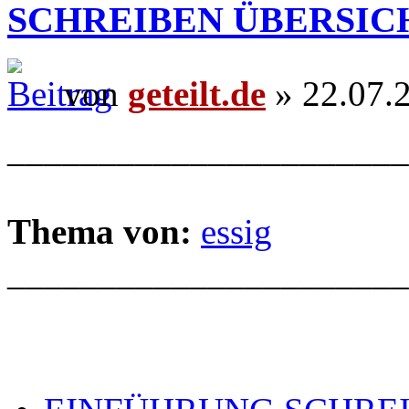
SCHREIBEN ÜBERSIC
von
geteilt.de
» 22.07.
______________________
Thema von:
essig
______________________