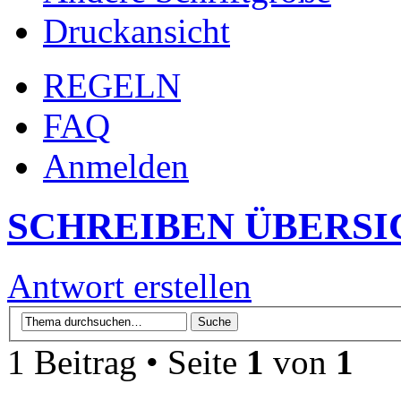
Druckansicht
REGELN
FAQ
Anmelden
SCHREIBEN ÜBERSI
Antwort erstellen
1 Beitrag • Seite
1
von
1