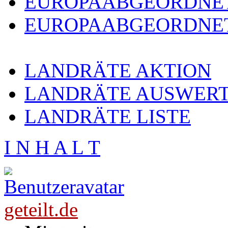
EUROPAABGEORDNE
EUROPAABGEORDNET
LANDRÄTE AKTION
LANDRÄTE AUSWER
LANDRÄTE LISTE
I N H A L T
geteilt.de