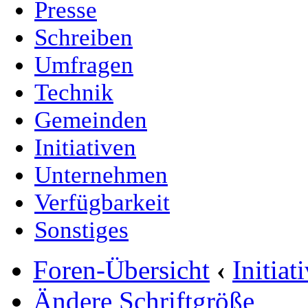
Presse
Schreiben
Umfragen
Technik
Gemeinden
Initiativen
Unternehmen
Verfügbarkeit
Sonstiges
Foren-Übersicht
‹
Initia
Ändere Schriftgröße