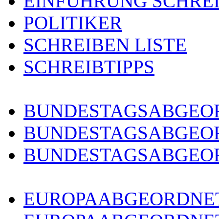
EINFÜHRUNG SCHRE
POLITIKER
SCHREIBEN LISTE
SCHREIBTIPPS
BUNDESTAGSABGEOR
BUNDESTAGSABGEO
BUNDESTAGSABGEOR
EUROPAABGEORDNET