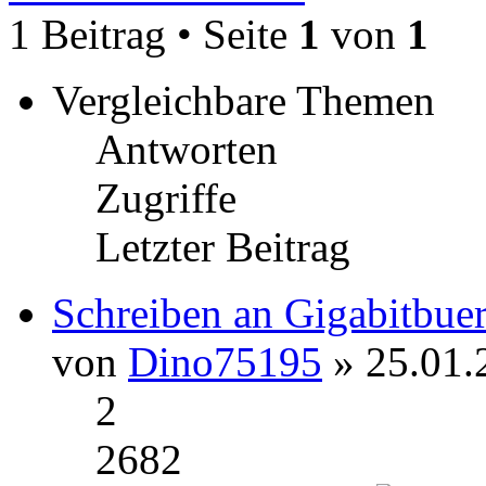
1 Beitrag • Seite
1
von
1
Vergleichbare Themen
Antworten
Zugriffe
Letzter Beitrag
Schreiben an Gigabitbue
von
Dino75195
» 25.01.
2
2682