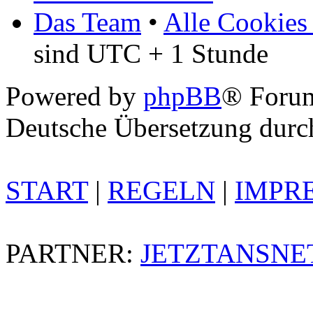
Das Team
•
Alle Cookies
sind UTC + 1 Stunde
Powered by
phpBB
® Foru
Deutsche Übersetzung dur
START
|
REGELN
|
IMPR
PARTNER:
JETZTANSNE