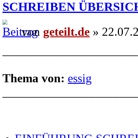
SCHREIBEN ÜBERSIC
von
geteilt.de
» 22.07.
______________________
Thema von:
essig
______________________