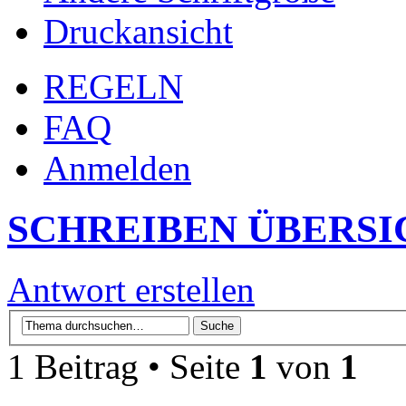
Druckansicht
REGELN
FAQ
Anmelden
SCHREIBEN ÜBERSI
Antwort erstellen
1 Beitrag • Seite
1
von
1