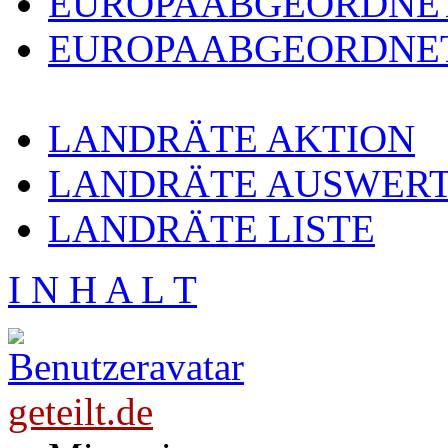
EUROPAABGEORDNE
EUROPAABGEORDNET
LANDRÄTE AKTION
LANDRÄTE AUSWER
LANDRÄTE LISTE
I N H A L T
geteilt.de