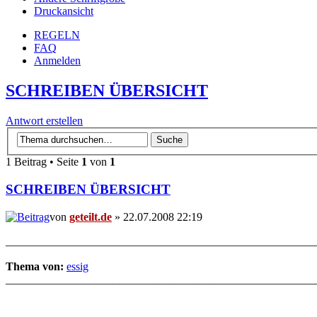
Druckansicht
REGELN
FAQ
Anmelden
SCHREIBEN ÜBERSICHT
Antwort erstellen
1 Beitrag • Seite
1
von
1
SCHREIBEN ÜBERSICHT
von
geteilt.de
» 22.07.2008 22:19
_______________________________________________________
Thema von:
essig
_______________________________________________________