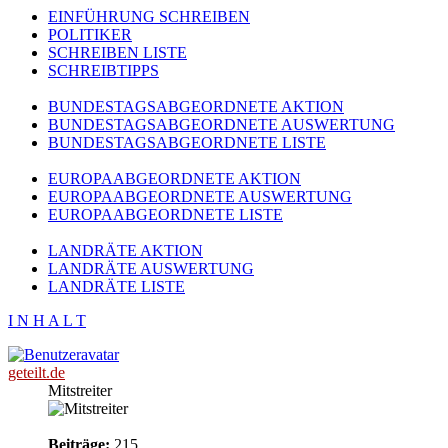
EINFÜHRUNG SCHREIBEN
POLITIKER
SCHREIBEN LISTE
SCHREIBTIPPS
BUNDESTAGSABGEORDNETE AKTION
BUNDESTAGSABGEORDNETE AUSWERTUNG
BUNDESTAGSABGEORDNETE LISTE
EUROPAABGEORDNETE AKTION
EUROPAABGEORDNETE AUSWERTUNG
EUROPAABGEORDNETE LISTE
LANDRÄTE AKTION
LANDRÄTE AUSWERTUNG
LANDRÄTE LISTE
I N H A L T
geteilt.de
Mitstreiter
Beiträge:
215