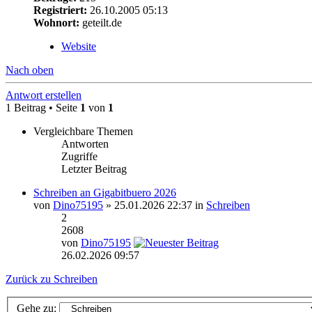
Registriert:
26.10.2005 05:13
Wohnort:
geteilt.de
Website
Nach oben
Antwort erstellen
1 Beitrag • Seite
1
von
1
Vergleichbare Themen
Antworten
Zugriffe
Letzter Beitrag
Schreiben an Gigabitbuero 2026
von
Dino75195
» 25.01.2026 22:37 in
Schreiben
2
2608
von
Dino75195
26.02.2026 09:57
Zurück zu Schreiben
Gehe zu: