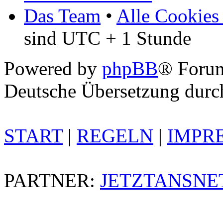
Das Team
•
Alle Cookies
sind UTC + 1 Stunde
Powered by
phpBB
® Foru
Deutsche Übersetzung dur
START
|
REGELN
|
IMPR
PARTNER:
JETZTANSNE