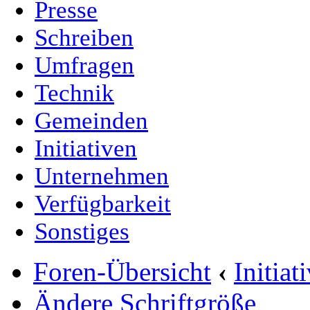
Presse
Schreiben
Umfragen
Technik
Gemeinden
Initiativen
Unternehmen
Verfügbarkeit
Sonstiges
Foren-Übersicht
‹
Initia
Ändere Schriftgröße