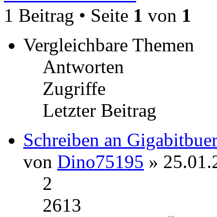
1 Beitrag • Seite
1
von
1
Vergleichbare Themen
Antworten
Zugriffe
Letzter Beitrag
Schreiben an Gigabitbue
von
Dino75195
» 25.01.
2
2613