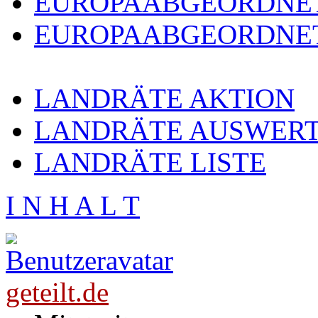
EUROPAABGEORDNE
EUROPAABGEORDNET
LANDRÄTE AKTION
LANDRÄTE AUSWER
LANDRÄTE LISTE
I N H A L T
geteilt.de