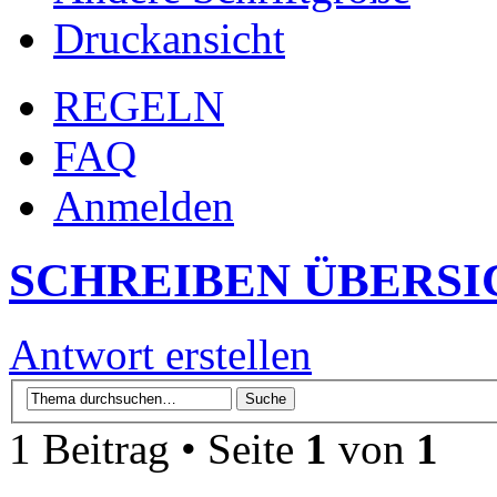
Druckansicht
REGELN
FAQ
Anmelden
SCHREIBEN ÜBERSI
Antwort erstellen
1 Beitrag • Seite
1
von
1