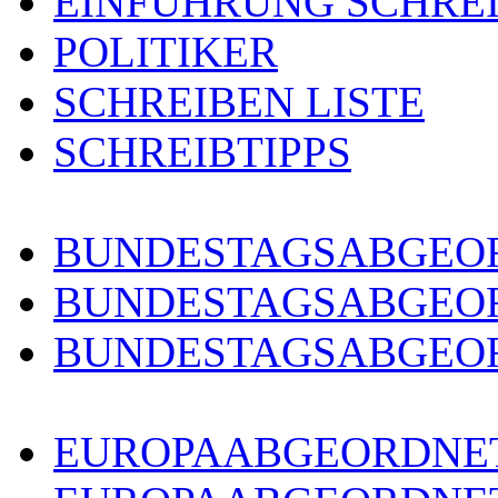
EINFÜHRUNG SCHRE
POLITIKER
SCHREIBEN LISTE
SCHREIBTIPPS
BUNDESTAGSABGEOR
BUNDESTAGSABGEO
BUNDESTAGSABGEOR
EUROPAABGEORDNET