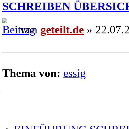
SCHREIBEN ÜBERSIC
von
geteilt.de
» 22.07.
______________________
Thema von:
essig
______________________