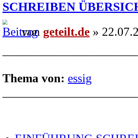
SCHREIBEN ÜBERSIC
von
geteilt.de
» 22.07.
______________________
Thema von:
essig
______________________