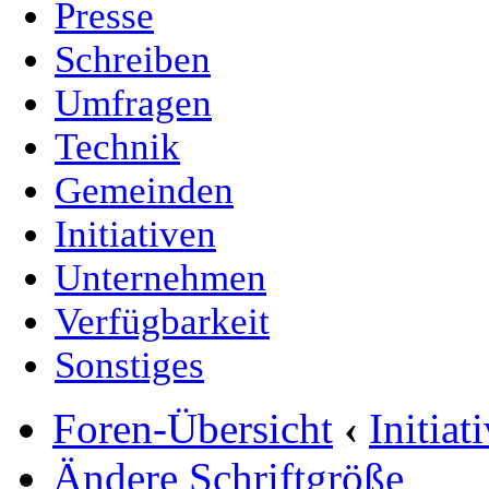
Presse
Schreiben
Umfragen
Technik
Gemeinden
Initiativen
Unternehmen
Verfügbarkeit
Sonstiges
Foren-Übersicht
‹
Initia
Ändere Schriftgröße