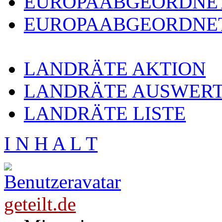
EUROPAABGEORDNE
EUROPAABGEORDNET
LANDRÄTE AKTION
LANDRÄTE AUSWER
LANDRÄTE LISTE
I N H A L T
geteilt.de