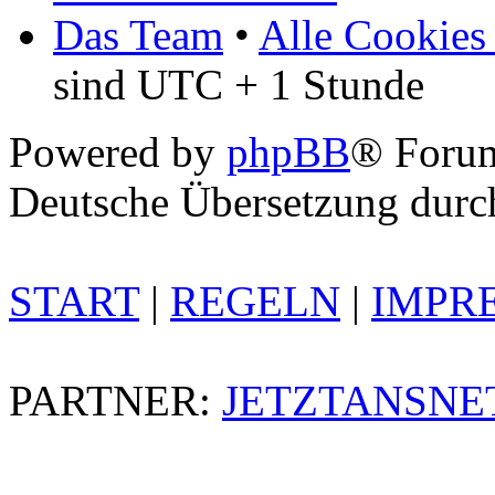
Das Team
•
Alle Cookies
sind UTC + 1 Stunde
Powered by
phpBB
® Foru
Deutsche Übersetzung dur
START
|
REGELN
|
IMPR
PARTNER:
JETZTANSNE