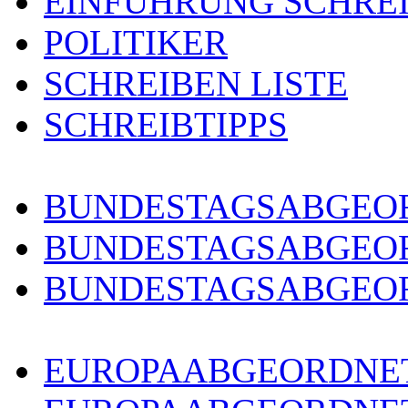
EINFÜHRUNG SCHRE
POLITIKER
SCHREIBEN LISTE
SCHREIBTIPPS
BUNDESTAGSABGEOR
BUNDESTAGSABGEO
BUNDESTAGSABGEOR
EUROPAABGEORDNET