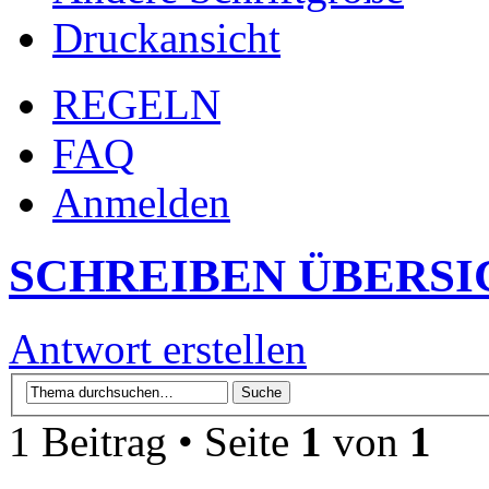
Druckansicht
REGELN
FAQ
Anmelden
SCHREIBEN ÜBERSI
Antwort erstellen
1 Beitrag • Seite
1
von
1