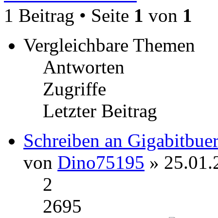
1 Beitrag • Seite
1
von
1
Vergleichbare Themen
Antworten
Zugriffe
Letzter Beitrag
Schreiben an Gigabitbue
von
Dino75195
» 25.01.
2
2695