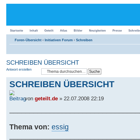
Startseite
Inhalt
Geteilt
Atlas
Bilder
Neuigkeiten
Presse
Schreib
Foren-Übersicht
‹
Initiativen Forum
‹
Schreiben
SCHREIBEN ÜBERSICHT
Antwort erstellen
SCHREIBEN ÜBERSICHT
von
geteilt.de
» 22.07.2008 22:19
________________________________
Thema von:
essig
________________________________