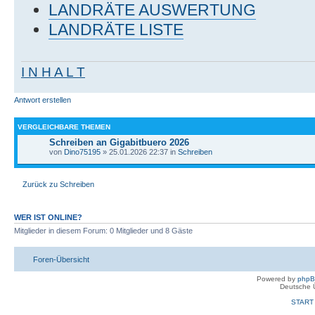
LANDRÄTE AUSWERTUNG
LANDRÄTE LISTE
I N H A L T
Antwort erstellen
VERGLEICHBARE THEMEN
Schreiben an Gigabitbuero 2026
von
Dino75195
» 25.01.2026 22:37 in
Schreiben
Zurück zu Schreiben
WER IST ONLINE?
Mitglieder in diesem Forum: 0 Mitglieder und 8 Gäste
Foren-Übersicht
Powered by
php
Deutsche 
START