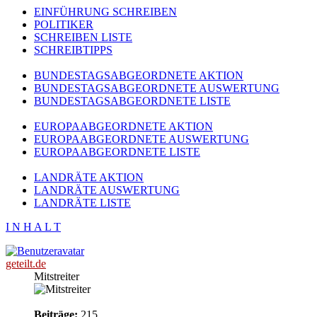
EINFÜHRUNG SCHREIBEN
POLITIKER
SCHREIBEN LISTE
SCHREIBTIPPS
BUNDESTAGSABGEORDNETE AKTION
BUNDESTAGSABGEORDNETE AUSWERTUNG
BUNDESTAGSABGEORDNETE LISTE
EUROPAABGEORDNETE AKTION
EUROPAABGEORDNETE AUSWERTUNG
EUROPAABGEORDNETE LISTE
LANDRÄTE AKTION
LANDRÄTE AUSWERTUNG
LANDRÄTE LISTE
I N H A L T
geteilt.de
Mitstreiter
Beiträge:
215