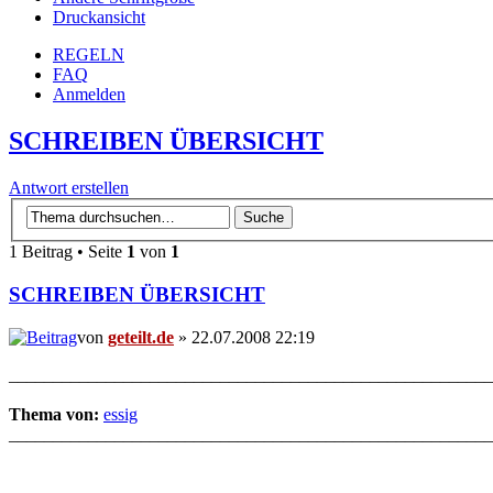
Druckansicht
REGELN
FAQ
Anmelden
SCHREIBEN ÜBERSICHT
Antwort erstellen
1 Beitrag • Seite
1
von
1
SCHREIBEN ÜBERSICHT
von
geteilt.de
» 22.07.2008 22:19
_______________________________________________________
Thema von:
essig
_______________________________________________________