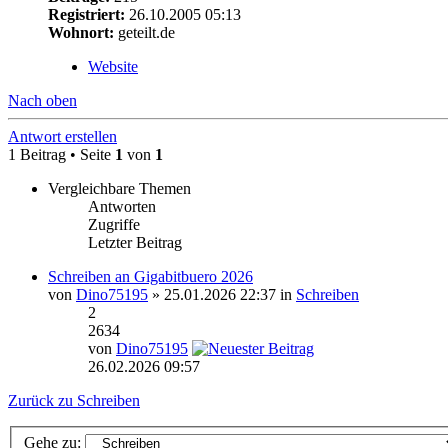
Registriert:
26.10.2005 05:13
Wohnort:
geteilt.de
Website
Nach oben
Antwort erstellen
1 Beitrag • Seite
1
von
1
Vergleichbare Themen
Antworten
Zugriffe
Letzter Beitrag
Schreiben an Gigabitbuero 2026
von
Dino75195
» 25.01.2026 22:37 in
Schreiben
2
2634
von
Dino75195
26.02.2026 09:57
Zurück zu Schreiben
Gehe zu: