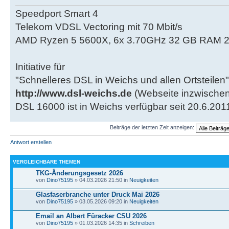
Speedport Smart 4
Telekom VDSL Vectoring mit 70 Mbit/s
AMD Ryzen 5 5600X, 6x 3.70GHz 32 GB RAM 2
Initiative für
"Schnelleres DSL in Weichs und allen Ortsteilen"
http://www.dsl-weichs.de
(Webseite inzwischen
DSL 16000 ist in Weichs verfügbar seit 20.6.201
Beiträge der letzten Zeit anzeigen:
Antwort erstellen
VERGLEICHBARE THEMEN
TKG-Änderungsgesetz 2026
von
Dino75195
» 04.03.2026 21:50 in
Neuigkeiten
Glasfaserbranche unter Druck Mai 2026
von
Dino75195
» 03.05.2026 09:20 in
Neuigkeiten
Email an Albert Füracker CSU 2026
von
Dino75195
» 01.03.2026 14:35 in
Schreiben