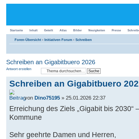
Startseite
Inhalt
Geteilt
Atlas
Bilder
Neuigkeiten
Presse
Schreib
Foren-Übersicht
‹
Initiativen Forum
‹
Schreiben
Schreiben an Gigabitbuero 2026
Antwort erstellen
Schreiben an Gigabitbuero 20
von
Dino75195
» 25.01.2026 22:37
Erreichung des Ziels „Gigabit bis 2030“ – 
Kommune
Sehr geehrte Damen und Herren,