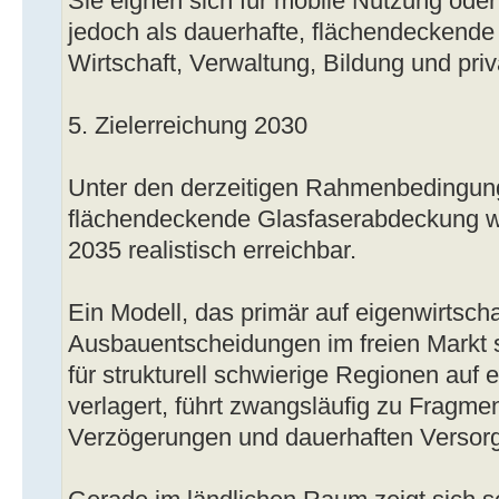
Sie eignen sich für mobile Nutzung ode
jedoch als dauerhafte, flächendeckende 
Wirtschaft, Verwaltung, Bildung und pri
5. Zielerreichung 2030
Unter den derzeitigen Rahmenbedingung
flächendeckende Glasfaserabdeckung w
2035 realistisch erreichbar.
Ein Modell, das primär auf eigenwirtscha
Ausbauentscheidungen im freien Markt s
für strukturell schwierige Regionen auf
verlagert, führt zwangsläufig zu Fragmen
Verzögerungen und dauerhaften Versor