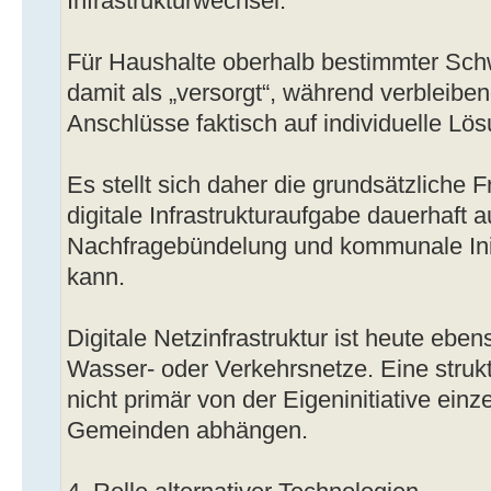
Infrastrukturwechsel.
Für Haushalte oberhalb bestimmter Schw
damit als „versorgt“, während verbleibe
Anschlüsse faktisch auf individuelle L
Es stellt sich daher die grundsätzliche F
digitale Infrastrukturaufgabe dauerhaft au
Nachfragebündelung und kommunale Init
kann.
Digitale Netzinfrastruktur ist heute ebe
Wasser- oder Verkehrsnetze. Eine struk
nicht primär von der Eigeninitiative ein
Gemeinden abhängen.