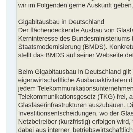
wir im Folgenden gerne Auskunft geben
Gigabitausbau in Deutschland
Der flächendeckende Ausbau von Glasfas
Kerninteresse des Bundesministeriums f
Staatsmodernisierung (BMDS). Konkre
stellt das BMDS auf seiner Webseite detai
Beim Gigabitausbau in Deutschland gilt 
eigenwirtschaftliche Ausbauaktivitäten d
jedem Telekommunikationsunternehme
Telekommunikationsgesetz (TKG) frei, a
Glasfaserinfrastrukturen auszubauen. D
Investitionsentscheidungen, wo der Gla
Netzbetreiber (kurzfristig) erfolgen wird
dabei aus interner, betriebswirtschaftlic