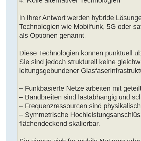
4. Rolle alternativer Technologien
In Ihrer Antwort werden hybride Lösunge
Technologien wie Mobilfunk, 5G oder sat
als Optionen genannt.
Diese Technologien können punktuell ü
Sie sind jedoch strukturell keine gleichw
leitungsgebundener Glasfaserinfrastrukt
– Funkbasierte Netze arbeiten mit geteil
– Bandbreiten sind lastabhängig und s
– Frequenzressourcen sind physikalisch
– Symmetrische Hochleistungsanschlüss
flächendeckend skalierbar.