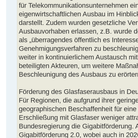
für Telekommunikationsunternehmen ein
eigenwirtschaftlichen Ausbau im Hinblick
darstellt. Zudem wurden gesetzliche Ve
Ausbauvorhaben erlassen, z.B. wurde d
als „überragendes öffentlich es Interess
Genehmigungsverfahren zu beschleunig
weiter in kontinuierlichem Austausch mi
beteiligten Akteuren, um weitere Maßn
Beschleunigung des Ausbaus zu erörter
Förderung des Glasfaserausbaus in De
Für Regionen, die aufgrund ihrer gering
geographischen Beschaffenheit für eine 
Erschließung mit Glasfaser weniger attrak
Bundesregierung die Gigabitförderung. Ak
Gigabitförderung 2.0, wobei auch in 202