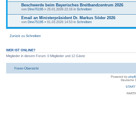
Beschwerde beim Bayerisches Breitbandzentrum 2026
von
Dino75195
» 25.01.2026 22:16 in
Schreiben
Email an Ministerpräsident Dr. Markus Söder 2026
von
Dino75195
» 01.03.2026 14:53 in
Schreiben
Zurück zu Schreiben
WER IST ONLINE?
Mitglieder in diesem Forum: 0 Mitglieder und 12 Gäste
Foren-Übersicht
Powered by
php
Deutsche 
START
PART