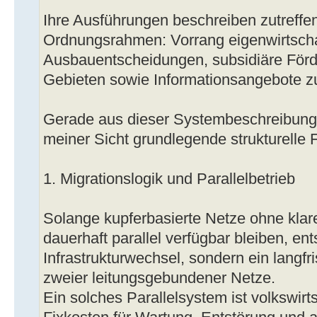
Ihre Ausführungen beschreiben zutreffe
Ordnungsrahmen: Vorrang eigenwirtscha
Ausbauentscheidungen, subsidiäre Förd
Gebieten sowie Informationsangebote z
Gerade aus dieser Systembeschreibung
meiner Sicht grundlegende strukturelle 
1. Migrationslogik und Parallelbetrieb
Solange kupferbasierte Netze ohne klar
dauerhaft parallel verfügbar bleiben, en
Infrastrukturwechsel, sondern ein langf
zweier leitungsgebundener Netze.
Ein solches Parallelsystem ist volkswirtsc