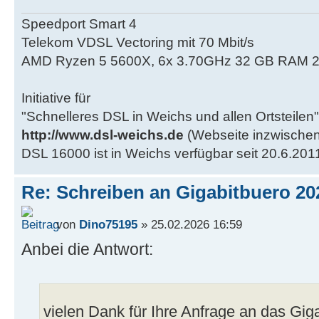
Speedport Smart 4
Telekom VDSL Vectoring mit 70 Mbit/s
AMD Ryzen 5 5600X, 6x 3.70GHz 32 GB RAM 2
Initiative für
"Schnelleres DSL in Weichs und allen Ortsteilen"
http://www.dsl-weichs.de
(Webseite inzwischen
DSL 16000 ist in Weichs verfügbar seit 20.6.201
Re: Schreiben an Gigabitbuero 20
von
Dino75195
» 25.02.2026 16:59
Anbei die Antwort:
vielen Dank für Ihre Anfrage an das Gig