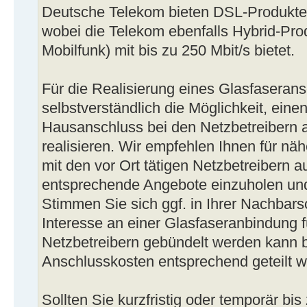
Deutsche Telekom bieten DSL-Produkte m
wobei die Telekom ebenfalls Hybrid-Pro
Mobilfunk) mit bis zu 250 Mbit/s bietet.
Für die Realisierung eines Glasfaseran
selbstverständlich die Möglichkeit, eine
Hausanschluss bei den Netzbetreibern 
realisieren. Wir empfehlen Ihnen für nä
mit den vor Ort tätigen Netzbetreibern
entsprechende Angebote einzuholen und
Stimmen Sie sich ggf. in Ihrer Nachbars
Interesse an einer Glasfaseranbindung f
Netzbetreibern gebündelt werden kann 
Anschlusskosten entsprechend geteilt 
Sollten Sie kurzfristig oder temporär bi