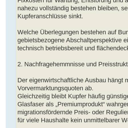
Fixkosten für Wartung, Entstörung und a
nahezu vollständig bestehen bleiben, se
Kupferanschlüsse sinkt.
Welche Überlegungen bestehen auf Bu
gebietsbezogene Abschaltperspektive ei
technisch betriebsbereit und flächendec
2. Nachfragehemmnisse und Preisstrukt
Der eigenwirtschaftliche Ausbau hängt 
Vorvermarktungsquoten ab.
Gleichzeitig bleibt Kupfer häufig günsti
Glasfaser als „Premiumprodukt“ wahrg
migrationsfördernde Preis- oder Regulie
für viele Haushalte kein unmittelbarer 