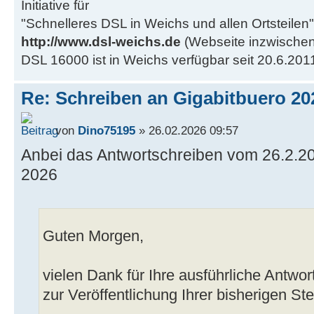
Initiative für
"Schnelleres DSL in Weichs und allen Ortsteilen"
http://www.dsl-weichs.de
(Webseite inzwischen
DSL 16000 ist in Weichs verfügbar seit 20.6.201
Re: Schreiben an Gigabitbuero 20
von
Dino75195
» 26.02.2026 09:57
Anbei das Antwortschreiben vom 26.2.2
2026
Guten Morgen,
vielen Dank für Ihre ausführliche Antwo
zur Veröffentlichung Ihrer bisherigen S