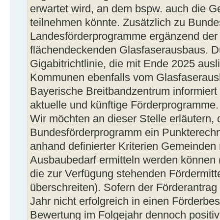
erwartet wird, an dem bspw. auch die 
teilnehmen könnte. Zusätzlich zu Bund
Landesförderprogramme ergänzend der 
flächendeckenden Glasfaserausbaus. D
Gigabitrichtlinie, die mit Ende 2025 ausl
Kommunen ebenfalls vom Glasfaserausba
Bayerische Breitbandzentrum informiert
aktuelle und künftige Förderprogramme.
Wir möchten an dieser Stelle erläutern,
Bundesförderprogramm ein Punkterechn
anhand definierter Kriterien Gemeinden
Ausbaubedarf ermitteln werden können (
die zur Verfügung stehenden Fördermitte
überschreiten). Sofern der Förderantra
Jahr nicht erfolgreich in einen Förderb
Bewertung im Folgejahr dennoch positiv 