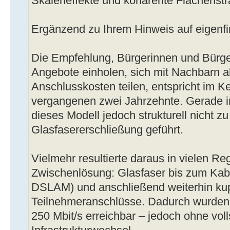
Skaleneffekte und kohärente Flächenstr
Ergänzend zu Ihrem Hinweis auf eigenf
Die Empfehlung, Bürgerinnen und Bürger
Angebote einholen, sich mit Nachbarn 
Anschlusskosten teilen, entspricht im 
vergangenen zwei Jahrzehnte. Gerade i
dieses Modell jedoch strukturell nicht 
Glasfasererschließung geführt.
Vielmehr resultierte daraus in vielen R
Zwischenlösung: Glasfaser bis zum Kab
DSLAM) und anschließend weiterhin kup
Teilnehmeranschlüsse. Dadurch wurden 
250 Mbit/s erreichbar – jedoch ohne vol