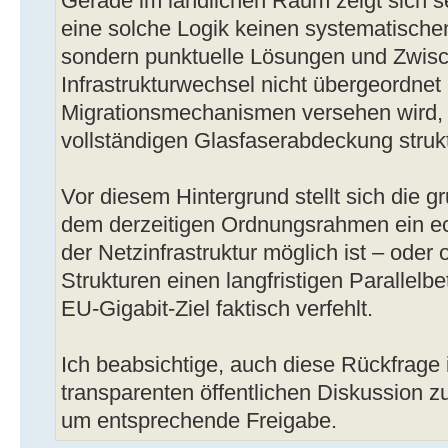
Gerade im ländlichen Raum zeigt sich se
eine solche Logik keinen systematischen
sondern punktuelle Lösungen und Zwisc
Infrastrukturwechsel nicht übergeordnet 
Migrationsmechanismen versehen wird, b
vollständigen Glasfaserabdeckung strukt
Vor diesem Hintergrund stellt sich die 
dem derzeitigen Ordnungsrahmen ein e
der Netzinfrastruktur möglich ist – oder
Strukturen einen langfristigen Parallelbe
EU-Gigabit-Ziel faktisch verfehlt.
Ich beabsichtige, auch diese Rückfrage 
transparenten öffentlichen Diskussion zu
um entsprechende Freigabe.