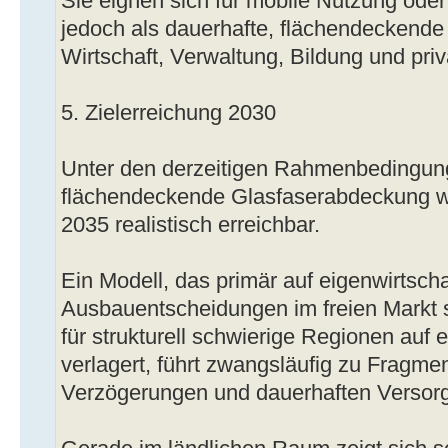
Sie eignen sich für mobile Nutzung ode
jedoch als dauerhafte, flächendeckende 
Wirtschaft, Verwaltung, Bildung und pri
5. Zielerreichung 2030
Unter den derzeitigen Rahmenbedingung
flächendeckende Glasfaserabdeckung w
2035 realistisch erreichbar.
Ein Modell, das primär auf eigenwirtscha
Ausbauentscheidungen im freien Markt s
für strukturell schwierige Regionen auf
verlagert, führt zwangsläufig zu Fragmen
Verzögerungen und dauerhaften Versor