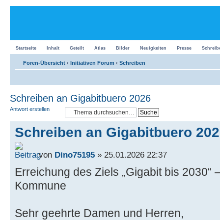
Startseite
Inhalt
Geteilt
Atlas
Bilder
Neuigkeiten
Presse
Schreib
Foren-Übersicht
‹
Initiativen Forum
‹
Schreiben
Schreiben an Gigabitbuero 2026
Antwort erstellen
Schreiben an Gigabitbuero 20
von
Dino75195
» 25.01.2026 22:37
Erreichung des Ziels „Gigabit bis 2030“ – 
Kommune
Sehr geehrte Damen und Herren,