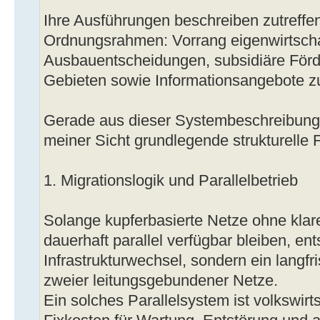
Ihre Ausführungen beschreiben zutreffe
Ordnungsrahmen: Vorrang eigenwirtscha
Ausbauentscheidungen, subsidiäre Förd
Gebieten sowie Informationsangebote z
Gerade aus dieser Systembeschreibung
meiner Sicht grundlegende strukturelle 
1. Migrationslogik und Parallelbetrieb
Solange kupferbasierte Netze ohne klar
dauerhaft parallel verfügbar bleiben, en
Infrastrukturwechsel, sondern ein langf
zweier leitungsgebundener Netze.
Ein solches Parallelsystem ist volkswirtsc