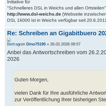
Initiative für
"Schnelleres DSL in Weichs und allen Ortsteilen"
http://www.dsl-weichs.de
(Webseite inzwischen
DSL 16000 ist in Weichs verfügbar seit 20.6.201
Re: Schreiben an Gigabitbuero 20
von
Dino75195
» 26.02.2026 09:57
Anbei das Antwortschreiben vom 26.2.2
2026
Guten Morgen,
vielen Dank für Ihre ausführliche Antwo
zur Veröffentlichung Ihrer bisherigen S