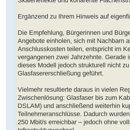
Skaleneffekte und kohärente Flächenstr
Ergänzend zu Ihrem Hinweis auf eigenf
Die Empfehlung, Bürgerinnen und Bürger
Angebote einholen, sich mit Nachbarn 
Anschlusskosten teilen, entspricht im 
vergangenen zwei Jahrzehnte. Gerade i
dieses Modell jedoch strukturell nicht 
Glasfasererschließung geführt.
Vielmehr resultierte daraus in vielen R
Zwischenlösung: Glasfaser bis zum Kab
DSLAM) und anschließend weiterhin kup
Teilnehmeranschlüsse. Dadurch wurden 
250 Mbit/s erreichbar – jedoch ohne vol