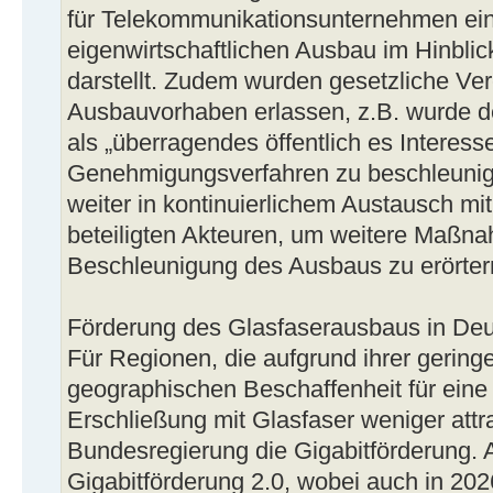
für Telekommunikationsunternehmen ein
eigenwirtschaftlichen Ausbau im Hinblick
darstellt. Zudem wurden gesetzliche Ve
Ausbauvorhaben erlassen, z.B. wurde d
als „überragendes öffentlich es Interess
Genehmigungsverfahren zu beschleunig
weiter in kontinuierlichem Austausch mi
beteiligten Akteuren, um weitere Maßn
Beschleunigung des Ausbaus zu erörter
Förderung des Glasfaserausbaus in De
Für Regionen, die aufgrund ihrer gering
geographischen Beschaffenheit für eine 
Erschließung mit Glasfaser weniger attrak
Bundesregierung die Gigabitförderung. Ak
Gigabitförderung 2.0, wobei auch in 202