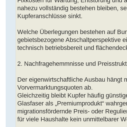
Fixkosten für Wartung, Entstörung und a
nahezu vollständig bestehen bleiben, se
Kupferanschlüsse sinkt.
Welche Überlegungen bestehen auf Bu
gebietsbezogene Abschaltperspektive ei
technisch betriebsbereit und flächendec
2. Nachfragehemmnisse und Preisstrukt
Der eigenwirtschaftliche Ausbau hängt 
Vorvermarktungsquoten ab.
Gleichzeitig bleibt Kupfer häufig günsti
Glasfaser als „Premiumprodukt“ wahrg
migrationsfördernde Preis- oder Regulie
für viele Haushalte kein unmittelbarer 