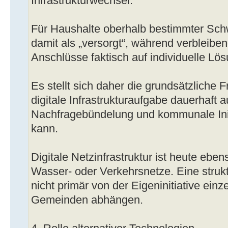
Infrastrukturwechsel.
Für Haushalte oberhalb bestimmter Schw
damit als „versorgt“, während verbleibe
Anschlüsse faktisch auf individuelle L
Es stellt sich daher die grundsätzliche F
digitale Infrastrukturaufgabe dauerhaft au
Nachfragebündelung und kommunale Init
kann.
Digitale Netzinfrastruktur ist heute ebe
Wasser- oder Verkehrsnetze. Eine struk
nicht primär von der Eigeninitiative ein
Gemeinden abhängen.