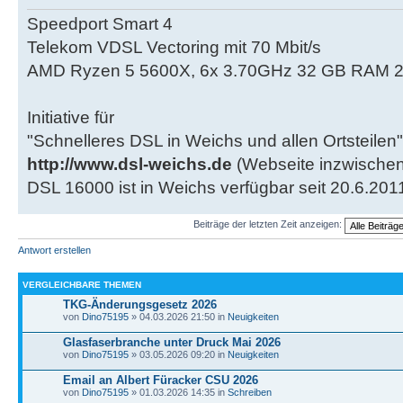
Speedport Smart 4
Telekom VDSL Vectoring mit 70 Mbit/s
AMD Ryzen 5 5600X, 6x 3.70GHz 32 GB RAM 2
Initiative für
"Schnelleres DSL in Weichs und allen Ortsteilen"
http://www.dsl-weichs.de
(Webseite inzwischen
DSL 16000 ist in Weichs verfügbar seit 20.6.201
Beiträge der letzten Zeit anzeigen:
Antwort erstellen
VERGLEICHBARE THEMEN
TKG-Änderungsgesetz 2026
von
Dino75195
» 04.03.2026 21:50 in
Neuigkeiten
Glasfaserbranche unter Druck Mai 2026
von
Dino75195
» 03.05.2026 09:20 in
Neuigkeiten
Email an Albert Füracker CSU 2026
von
Dino75195
» 01.03.2026 14:35 in
Schreiben