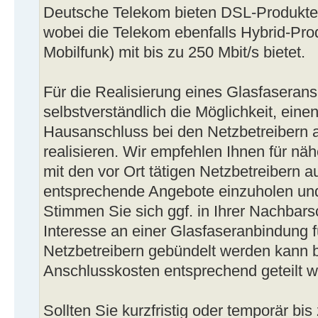
Deutsche Telekom bieten DSL-Produkte m
wobei die Telekom ebenfalls Hybrid-Pro
Mobilfunk) mit bis zu 250 Mbit/s bietet.
Für die Realisierung eines Glasfaseran
selbstverständlich die Möglichkeit, eine
Hausanschluss bei den Netzbetreibern 
realisieren. Wir empfehlen Ihnen für nä
mit den vor Ort tätigen Netzbetreibern
entsprechende Angebote einzuholen und
Stimmen Sie sich ggf. in Ihrer Nachbars
Interesse an einer Glasfaseranbindung f
Netzbetreibern gebündelt werden kann 
Anschlusskosten entsprechend geteilt 
Sollten Sie kurzfristig oder temporär bi