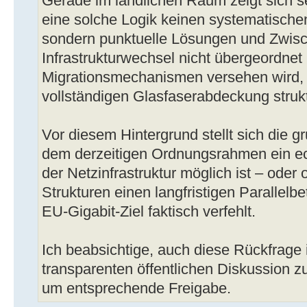
Gerade im ländlichen Raum zeigt sich se
eine solche Logik keinen systematischen
sondern punktuelle Lösungen und Zwisc
Infrastrukturwechsel nicht übergeordnet 
Migrationsmechanismen versehen wird, b
vollständigen Glasfaserabdeckung strukt
Vor diesem Hintergrund stellt sich die 
dem derzeitigen Ordnungsrahmen ein e
der Netzinfrastruktur möglich ist – oder
Strukturen einen langfristigen Parallelbe
EU-Gigabit-Ziel faktisch verfehlt.
Ich beabsichtige, auch diese Rückfrage 
transparenten öffentlichen Diskussion zu
um entsprechende Freigabe.