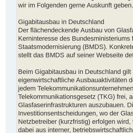
wir im Folgenden gerne Auskunft geben
Gigabitausbau in Deutschland
Der flächendeckende Ausbau von Glasfas
Kerninteresse des Bundesministeriums f
Staatsmodernisierung (BMDS). Konkre
stellt das BMDS auf seiner Webseite detai
Beim Gigabitausbau in Deutschland gilt 
eigenwirtschaftliche Ausbauaktivitäten d
jedem Telekommunikationsunternehme
Telekommunikationsgesetz (TKG) frei, a
Glasfaserinfrastrukturen auszubauen. D
Investitionsentscheidungen, wo der Gla
Netzbetreiber (kurzfristig) erfolgen wird
dabei aus interner, betriebswirtschaftlic