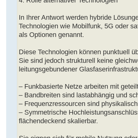
4. Rolle alternativer Technologien
In Ihrer Antwort werden hybride Lösunge
Technologien wie Mobilfunk, 5G oder sat
als Optionen genannt.
Diese Technologien können punktuell ü
Sie sind jedoch strukturell keine gleichw
leitungsgebundener Glasfaserinfrastrukt
– Funkbasierte Netze arbeiten mit geteil
– Bandbreiten sind lastabhängig und s
– Frequenzressourcen sind physikalisch
– Symmetrische Hochleistungsanschlüss
flächendeckend skalierbar.