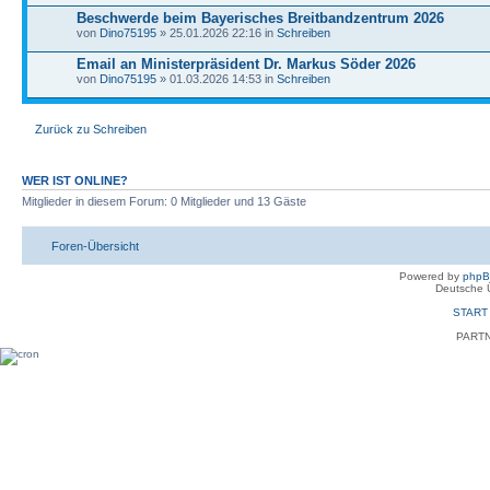
Beschwerde beim Bayerisches Breitbandzentrum 2026
von
Dino75195
» 25.01.2026 22:16 in
Schreiben
Email an Ministerpräsident Dr. Markus Söder 2026
von
Dino75195
» 01.03.2026 14:53 in
Schreiben
Zurück zu Schreiben
WER IST ONLINE?
Mitglieder in diesem Forum: 0 Mitglieder und 13 Gäste
Foren-Übersicht
Powered by
php
Deutsche 
START
PART