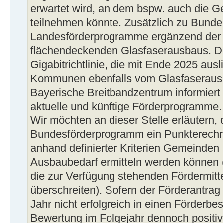
erwartet wird, an dem bspw. auch die 
teilnehmen könnte. Zusätzlich zu Bund
Landesförderprogramme ergänzend der 
flächendeckenden Glasfaserausbaus. D
Gigabitrichtlinie, die mit Ende 2025 ausl
Kommunen ebenfalls vom Glasfaserausba
Bayerische Breitbandzentrum informiert
aktuelle und künftige Förderprogramme.
Wir möchten an dieser Stelle erläutern,
Bundesförderprogramm ein Punkterechn
anhand definierter Kriterien Gemeinden
Ausbaubedarf ermitteln werden können (
die zur Verfügung stehenden Fördermitte
überschreiten). Sofern der Förderantra
Jahr nicht erfolgreich in einen Förderb
Bewertung im Folgejahr dennoch positiv 