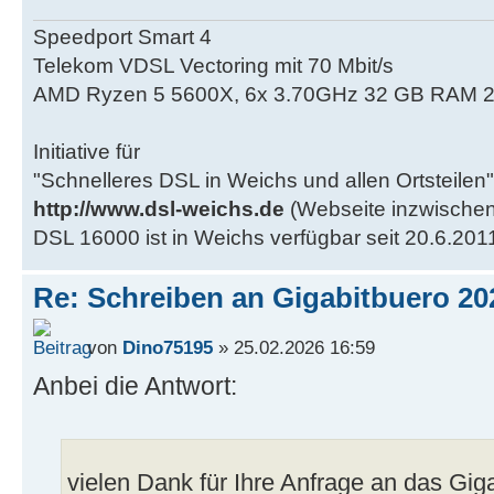
Speedport Smart 4
Telekom VDSL Vectoring mit 70 Mbit/s
AMD Ryzen 5 5600X, 6x 3.70GHz 32 GB RAM 2
Initiative für
"Schnelleres DSL in Weichs und allen Ortsteilen"
http://www.dsl-weichs.de
(Webseite inzwischen
DSL 16000 ist in Weichs verfügbar seit 20.6.201
Re: Schreiben an Gigabitbuero 20
von
Dino75195
» 25.02.2026 16:59
Anbei die Antwort:
vielen Dank für Ihre Anfrage an das Gig