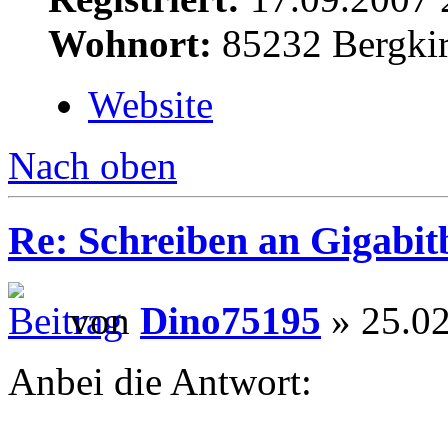
Wohnort:
85232 Bergki
Website
Nach oben
Re: Schreiben an Gigabit
von
Dino75195
» 25.02
Anbei die Antwort: