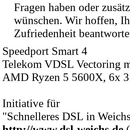
Fragen haben oder zusätz
wünschen. Wir hoffen, Ih
Zufriedenheit beantworte
Speedport Smart 4
Telekom VDSL Vectoring mi
AMD Ryzen 5 5600X, 6x 
Initiative für
"Schnelleres DSL in Weichs 
http://www.dsl-weichs.de
(