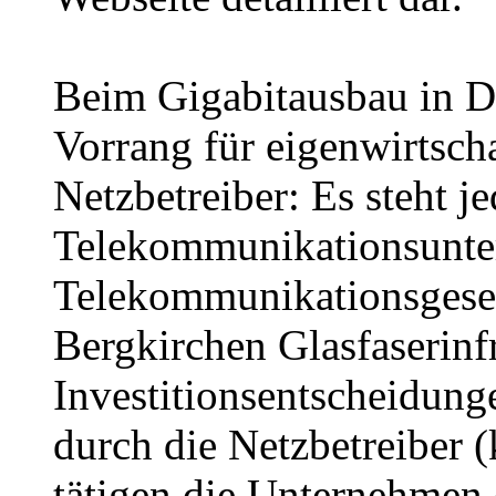
Beim Gigabitausbau in De
Vorrang für eigenwirtscha
Netzbetreiber: Es steht j
Telekommunikationsunt
Telekommunikationsgeset
Bergkirchen Glasfaserinf
Investitionsentscheidung
durch die Netzbetreiber (
tätigen die Unternehmen d