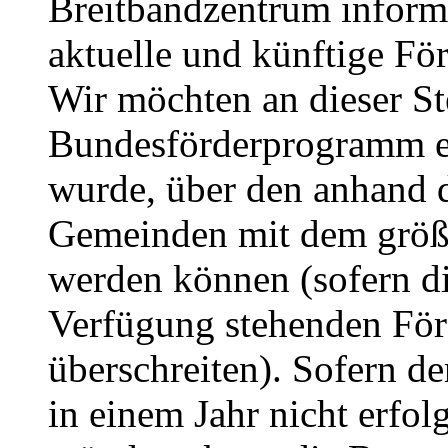
Breitbandzentrum informi
aktuelle und künftige F
Wir möchten an dieser Ste
Bundesförderprogramm ei
wurde, über den anhand de
Gemeinden mit dem größt
werden können (sofern di
Verfügung stehenden Förd
überschreiten). Sofern d
in einem Jahr nicht erfol