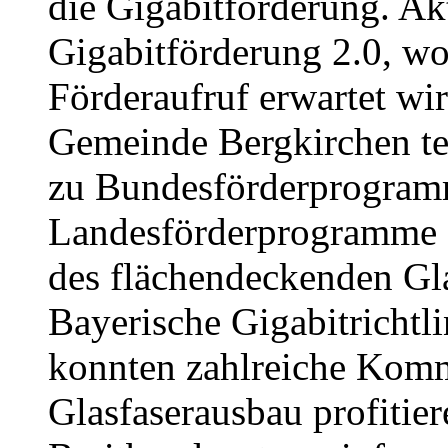
die Gigabitförderung. Akt
Gigabitförderung 2.0, wo
Förderaufruf erwartet wi
Gemeinde Bergkirchen te
zu Bundesförderprogram
Landesförderprogramme e
des flächendeckenden Gl
Bayerische Gigabitrichtli
konnten zahlreiche Kom
Glasfaserausbau profitie