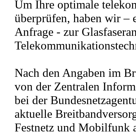
Um Ihre optimale telek
überprüfen, haben wir – 
Anfrage - zur Glasfasera
Telekommunikationstechn
Nach den Angaben im Bre
von der Zentralen Inform
bei der Bundesnetzagentu
aktuelle Breitbandversor
Festnetz und Mobilfunk a