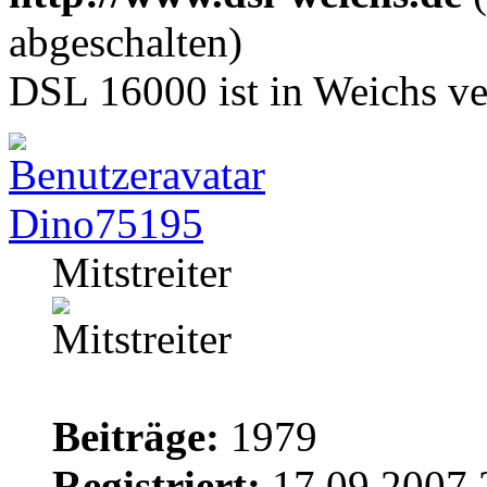
abgeschalten)
DSL 16000 ist in Weichs ve
Dino75195
Mitstreiter
Beiträge:
1979
Registriert:
17.09.2007 