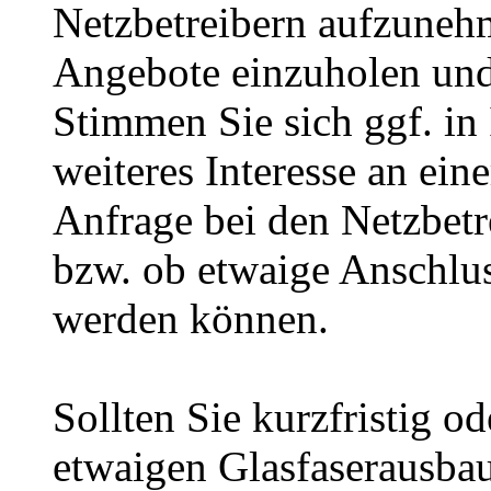
Netzbetreibern aufzuneh
Angebote einzuholen und 
Stimmen Sie sich ggf. in 
weiteres Interesse an ein
Anfrage bei den Netzbet
bzw. ob etwaige Anschlus
werden können.
Sollten Sie kurzfristig o
etwaigen Glasfaserausba