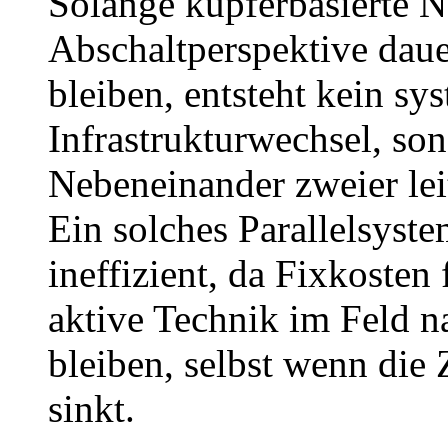
Solange kupferbasierte N
Abschaltperspektive dauer
bleiben, entsteht kein sy
Infrastrukturwechsel, son
Nebeneinander zweier le
Ein solches Parallelsyste
ineffizient, da Fixkosten
aktive Technik im Feld n
bleiben, selbst wenn die
sinkt.