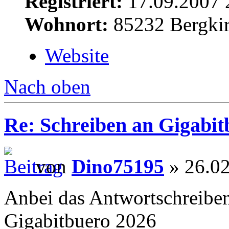
Registriert:
17.09.2007 
Wohnort:
85232 Bergki
Website
Nach oben
Re: Schreiben an Gigabit
von
Dino75195
» 26.02
Anbei das Antwortschreibe
Gigabitbuero 2026