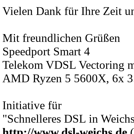
Vielen Dank für Ihre Zeit u
Mit freundlichen Grüßen
Speedport Smart 4
Telekom VDSL Vectoring mi
AMD Ryzen 5 5600X, 6x 
Initiative für
"Schnelleres DSL in Weichs 
http://www.dsl-weichs.de
(