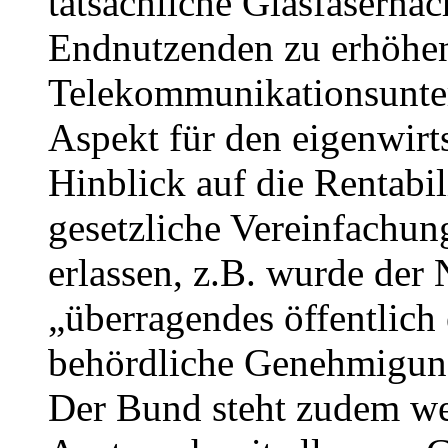
tatsächliche Glasfasernac
Endnutzenden zu erhöhen
Telekommunikationsunte
Aspekt für den eigenwirt
Hinblick auf die Rentabil
gesetzliche Vereinfachu
erlassen, z.B. wurde der 
„überragendes öffentlich 
behördliche Genehmigung
Der Bund steht zudem wei