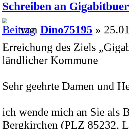
Schreiben an Gigabitbuer
von
Dino75195
» 25.01
Erreichung des Ziels „Gigab
ländlicher Kommune
Sehr geehrte Damen und He
ich wende mich an Sie als 
Bergkirchen (PLZ 85232, L