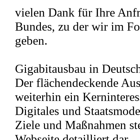
vielen Dank für Ihre Anf
Bundes, zu der wir im F
geben.
Gigabitausbau in Deutsc
Der flächendeckende Aus
weiterhin ein Kernintere
Digitales und Staatsmod
Ziele und Maßnahmen ste
Webseite detailliert dar.