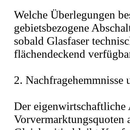
Welche Überlegungen bes
gebietsbezogene Abschalt
sobald Glasfaser technisc
flächendeckend verfügbar
2. Nachfragehemmnisse u
Der eigenwirtschaftlich
Vorvermarktungsquoten 