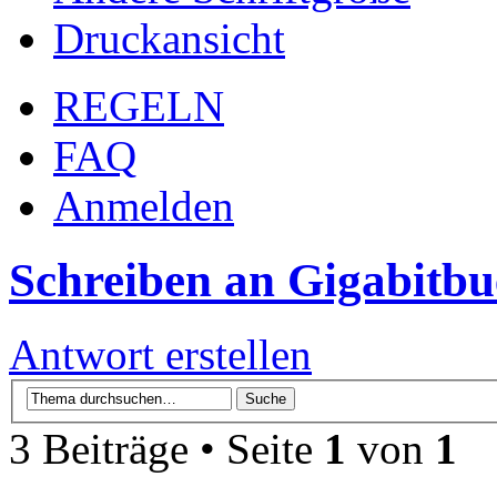
Druckansicht
REGELN
FAQ
Anmelden
Schreiben an Gigabitbu
Antwort erstellen
3 Beiträge • Seite
1
von
1