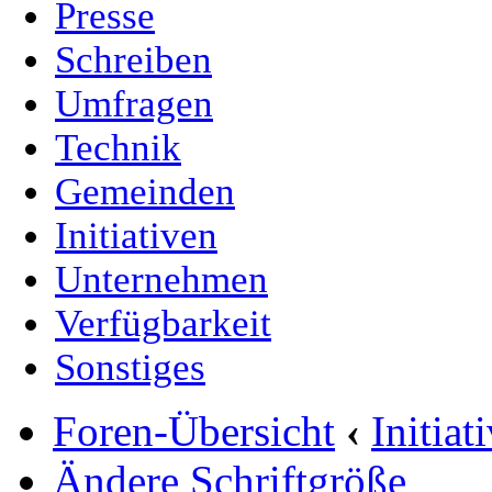
Presse
Schreiben
Umfragen
Technik
Gemeinden
Initiativen
Unternehmen
Verfügbarkeit
Sonstiges
Foren-Übersicht
‹
Initia
Ändere Schriftgröße