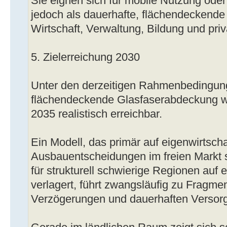
Sie eignen sich für mobile Nutzung ode
jedoch als dauerhafte, flächendeckende 
Wirtschaft, Verwaltung, Bildung und pri
5. Zielerreichung 2030
Unter den derzeitigen Rahmenbedingung
flächendeckende Glasfaserabdeckung w
2035 realistisch erreichbar.
Ein Modell, das primär auf eigenwirtscha
Ausbauentscheidungen im freien Markt s
für strukturell schwierige Regionen auf
verlagert, führt zwangsläufig zu Fragmen
Verzögerungen und dauerhaften Versor