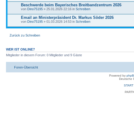
Beschwerde beim Bayerisches Breitbandzentrum 2026
von
Dino75195
» 25.01.2026 22:16 in
Schreiben
Email an Ministerpräsident Dr. Markus Söder 2026
von
Dino75195
» 01.03.2026 14:53 in
Schreiben
Zurück zu Schreiben
WER IST ONLINE?
Mitglieder in diesem Forum: 0 Mitglieder und 9 Gäste
Foren-Übersicht
Powered by
php
Deutsche 
START
PART