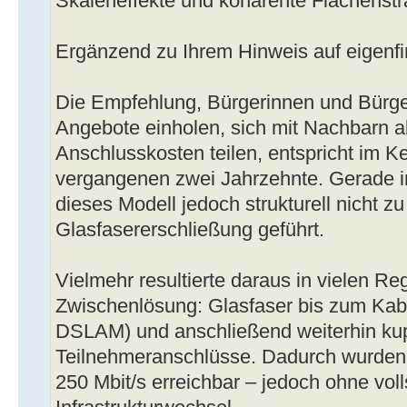
Skaleneffekte und kohärente Flächenstr
Ergänzend zu Ihrem Hinweis auf eigenf
Die Empfehlung, Bürgerinnen und Bürger
Angebote einholen, sich mit Nachbarn 
Anschlusskosten teilen, entspricht im 
vergangenen zwei Jahrzehnte. Gerade i
dieses Modell jedoch strukturell nicht 
Glasfasererschließung geführt.
Vielmehr resultierte daraus in vielen R
Zwischenlösung: Glasfaser bis zum Kab
DSLAM) und anschließend weiterhin kup
Teilnehmeranschlüsse. Dadurch wurden 
250 Mbit/s erreichbar – jedoch ohne vol