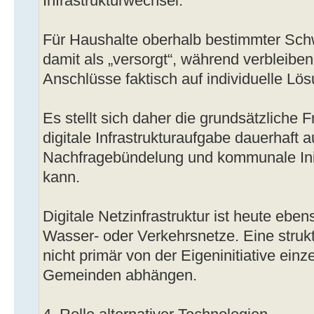
Infrastrukturwechsel.
Für Haushalte oberhalb bestimmter Schw
damit als „versorgt“, während verbleibe
Anschlüsse faktisch auf individuelle L
Es stellt sich daher die grundsätzliche F
digitale Infrastrukturaufgabe dauerhaft au
Nachfragebündelung und kommunale Init
kann.
Digitale Netzinfrastruktur ist heute ebe
Wasser- oder Verkehrsnetze. Eine struk
nicht primär von der Eigeninitiative ein
Gemeinden abhängen.