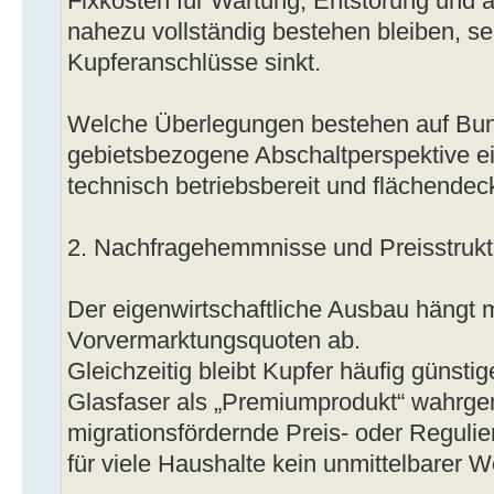
Fixkosten für Wartung, Entstörung und a
nahezu vollständig bestehen bleiben, se
Kupferanschlüsse sinkt.
Welche Überlegungen bestehen auf Bu
gebietsbezogene Abschaltperspektive ei
technisch betriebsbereit und flächendec
2. Nachfragehemmnisse und Preisstrukt
Der eigenwirtschaftliche Ausbau hängt 
Vorvermarktungsquoten ab.
Gleichzeitig bleibt Kupfer häufig günsti
Glasfaser als „Premiumprodukt“ wahrg
migrationsfördernde Preis- oder Regulie
für viele Haushalte kein unmittelbarer 