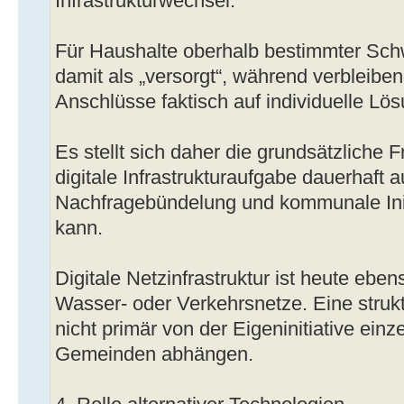
Infrastrukturwechsel.
Für Haushalte oberhalb bestimmter Schw
damit als „versorgt“, während verbleibe
Anschlüsse faktisch auf individuelle L
Es stellt sich daher die grundsätzliche F
digitale Infrastrukturaufgabe dauerhaft au
Nachfragebündelung und kommunale Init
kann.
Digitale Netzinfrastruktur ist heute ebe
Wasser- oder Verkehrsnetze. Eine struk
nicht primär von der Eigeninitiative ein
Gemeinden abhängen.