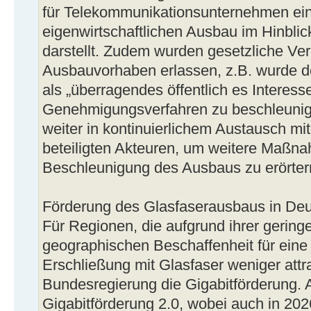
für Telekommunikationsunternehmen ein
eigenwirtschaftlichen Ausbau im Hinblick
darstellt. Zudem wurden gesetzliche Ve
Ausbauvorhaben erlassen, z.B. wurde d
als „überragendes öffentlich es Interess
Genehmigungsverfahren zu beschleunig
weiter in kontinuierlichem Austausch mi
beteiligten Akteuren, um weitere Maßn
Beschleunigung des Ausbaus zu erörter
Förderung des Glasfaserausbaus in De
Für Regionen, die aufgrund ihrer gering
geographischen Beschaffenheit für eine 
Erschließung mit Glasfaser weniger attrak
Bundesregierung die Gigabitförderung. Ak
Gigabitförderung 2.0, wobei auch in 202