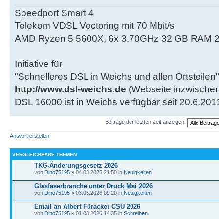
Speedport Smart 4
Telekom VDSL Vectoring mit 70 Mbit/s
AMD Ryzen 5 5600X, 6x 3.70GHz 32 GB RAM 2
Initiative für
"Schnelleres DSL in Weichs und allen Ortsteilen"
http://www.dsl-weichs.de
(Webseite inzwischen
DSL 16000 ist in Weichs verfügbar seit 20.6.201
Beiträge der letzten Zeit anzeigen:
Antwort erstellen
VERGLEICHBARE THEMEN
TKG-Änderungsgesetz 2026
von
Dino75195
» 04.03.2026 21:50 in
Neuigkeiten
Glasfaserbranche unter Druck Mai 2026
von
Dino75195
» 03.05.2026 09:20 in
Neuigkeiten
Email an Albert Füracker CSU 2026
von
Dino75195
» 01.03.2026 14:35 in
Schreiben