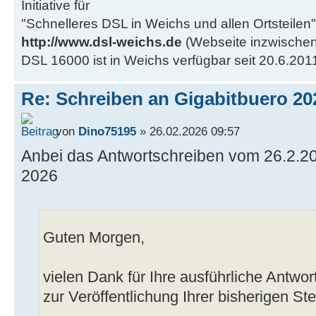
Initiative für
"Schnelleres DSL in Weichs und allen Ortsteilen"
http://www.dsl-weichs.de
(Webseite inzwischen
DSL 16000 ist in Weichs verfügbar seit 20.6.201
Re: Schreiben an Gigabitbuero 20
von
Dino75195
» 26.02.2026 09:57
Anbei das Antwortschreiben vom 26.2.2
2026
Guten Morgen,
vielen Dank für Ihre ausführliche Antwo
zur Veröffentlichung Ihrer bisherigen S