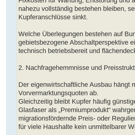
Fixkosten für Wartung, Entstörung und a
nahezu vollständig bestehen bleiben, se
Kupferanschlüsse sinkt.
Welche Überlegungen bestehen auf Bu
gebietsbezogene Abschaltperspektive ei
technisch betriebsbereit und flächendec
2. Nachfragehemmnisse und Preisstrukt
Der eigenwirtschaftliche Ausbau hängt 
Vorvermarktungsquoten ab.
Gleichzeitig bleibt Kupfer häufig günsti
Glasfaser als „Premiumprodukt“ wahrg
migrationsfördernde Preis- oder Regulie
für viele Haushalte kein unmittelbarer 