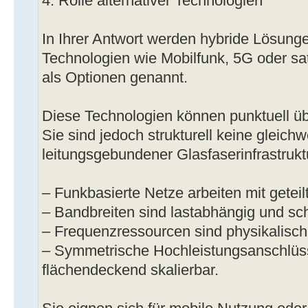
4. Rolle alternativer Technologien
In Ihrer Antwort werden hybride Lösunge
Technologien wie Mobilfunk, 5G oder sat
als Optionen genannt.
Diese Technologien können punktuell ü
Sie sind jedoch strukturell keine gleichw
leitungsgebundener Glasfaserinfrastrukt
– Funkbasierte Netze arbeiten mit geteil
– Bandbreiten sind lastabhängig und s
– Frequenzressourcen sind physikalisch
– Symmetrische Hochleistungsanschlüss
flächendeckend skalierbar.