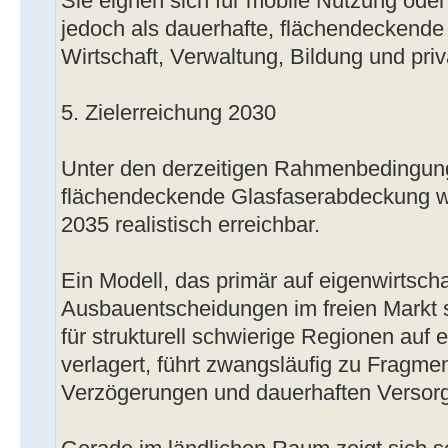
Sie eignen sich für mobile Nutzung ode
jedoch als dauerhafte, flächendeckende 
Wirtschaft, Verwaltung, Bildung und pri
5. Zielerreichung 2030
Unter den derzeitigen Rahmenbedingung
flächendeckende Glasfaserabdeckung w
2035 realistisch erreichbar.
Ein Modell, das primär auf eigenwirtscha
Ausbauentscheidungen im freien Markt s
für strukturell schwierige Regionen auf
verlagert, führt zwangsläufig zu Fragmen
Verzögerungen und dauerhaften Versor