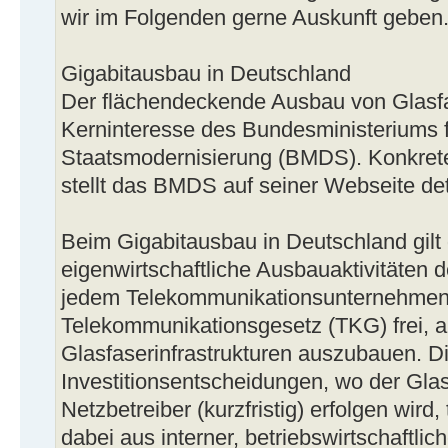
wir im Folgenden gerne Auskunft geben
Gigabitausbau in Deutschland
Der flächendeckende Ausbau von Glasfas
Kerninteresse des Bundesministeriums f
Staatsmodernisierung (BMDS). Konkre
stellt das BMDS auf seiner Webseite detai
Beim Gigabitausbau in Deutschland gilt 
eigenwirtschaftliche Ausbauaktivitäten d
jedem Telekommunikationsunternehme
Telekommunikationsgesetz (TKG) frei, a
Glasfaserinfrastrukturen auszubauen. D
Investitionsentscheidungen, wo der Gla
Netzbetreiber (kurzfristig) erfolgen wird
dabei aus interner, betriebswirtschaftlic