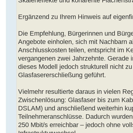
Skaleneffekte und kohärente Flächenstr
Ergänzend zu Ihrem Hinweis auf eigenf
Die Empfehlung, Bürgerinnen und Bürger
Angebote einholen, sich mit Nachbarn 
Anschlusskosten teilen, entspricht im 
vergangenen zwei Jahrzehnte. Gerade i
dieses Modell jedoch strukturell nicht 
Glasfasererschließung geführt.
Vielmehr resultierte daraus in vielen R
Zwischenlösung: Glasfaser bis zum Kab
DSLAM) und anschließend weiterhin kup
Teilnehmeranschlüsse. Dadurch wurden 
250 Mbit/s erreichbar – jedoch ohne vol