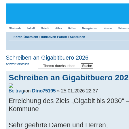
Startseite
Inhalt
Geteilt
Atlas
Bilder
Neuigkeiten
Presse
Schreib
Foren-Übersicht
‹
Initiativen Forum
‹
Schreiben
Schreiben an Gigabitbuero 2026
Antwort erstellen
Schreiben an Gigabitbuero 20
von
Dino75195
» 25.01.2026 22:37
Erreichung des Ziels „Gigabit bis 2030“ – 
Kommune
Sehr geehrte Damen und Herren,