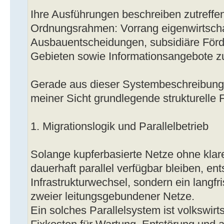
Ihre Ausführungen beschreiben zutreffe
Ordnungsrahmen: Vorrang eigenwirtscha
Ausbauentscheidungen, subsidiäre Förd
Gebieten sowie Informationsangebote z
Gerade aus dieser Systembeschreibung
meiner Sicht grundlegende strukturelle 
1. Migrationslogik und Parallelbetrieb
Solange kupferbasierte Netze ohne klar
dauerhaft parallel verfügbar bleiben, en
Infrastrukturwechsel, sondern ein langf
zweier leitungsgebundener Netze.
Ein solches Parallelsystem ist volkswirtsc