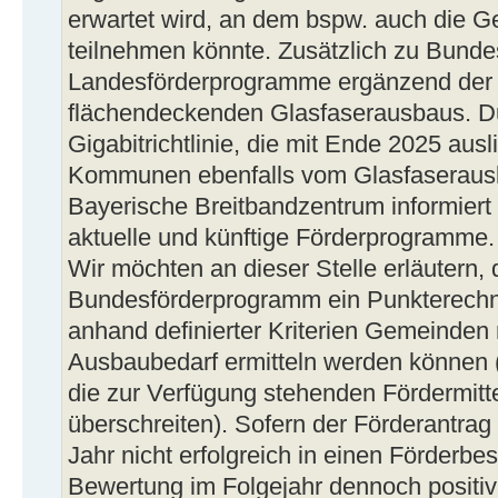
erwartet wird, an dem bspw. auch die 
teilnehmen könnte. Zusätzlich zu Bund
Landesförderprogramme ergänzend der 
flächendeckenden Glasfaserausbaus. D
Gigabitrichtlinie, die mit Ende 2025 ausl
Kommunen ebenfalls vom Glasfaserausba
Bayerische Breitbandzentrum informiert
aktuelle und künftige Förderprogramme.
Wir möchten an dieser Stelle erläutern,
Bundesförderprogramm ein Punkterechn
anhand definierter Kriterien Gemeinden
Ausbaubedarf ermitteln werden können (
die zur Verfügung stehenden Fördermitte
überschreiten). Sofern der Förderantra
Jahr nicht erfolgreich in einen Förderb
Bewertung im Folgejahr dennoch positiv 