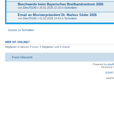
Beschwerde beim Bayerisches Breitbandzentrum 2026
von
Dino75195
» 25.01.2026 22:16 in
Schreiben
Email an Ministerpräsident Dr. Markus Söder 2026
von
Dino75195
» 01.03.2026 14:53 in
Schreiben
Zurück zu Schreiben
WER IST ONLINE?
Mitglieder in diesem Forum: 0 Mitglieder und 9 Gäste
Foren-Übersicht
Powered by
php
Deutsche 
START
PART