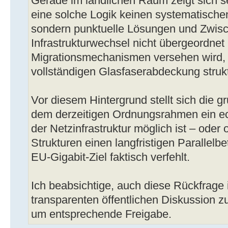
Gerade im ländlichen Raum zeigt sich se
eine solche Logik keinen systematischen
sondern punktuelle Lösungen und Zwisc
Infrastrukturwechsel nicht übergeordnet 
Migrationsmechanismen versehen wird, b
vollständigen Glasfaserabdeckung strukt
Vor diesem Hintergrund stellt sich die 
dem derzeitigen Ordnungsrahmen ein e
der Netzinfrastruktur möglich ist – oder
Strukturen einen langfristigen Parallelbe
EU-Gigabit-Ziel faktisch verfehlt.
Ich beabsichtige, auch diese Rückfrage 
transparenten öffentlichen Diskussion zu
um entsprechende Freigabe.