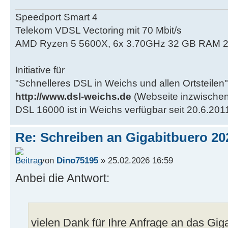
Speedport Smart 4
Telekom VDSL Vectoring mit 70 Mbit/s
AMD Ryzen 5 5600X, 6x 3.70GHz 32 GB RAM 2
Initiative für
"Schnelleres DSL in Weichs und allen Ortsteilen"
http://www.dsl-weichs.de
(Webseite inzwischen
DSL 16000 ist in Weichs verfügbar seit 20.6.201
Re: Schreiben an Gigabitbuero 20
von
Dino75195
» 25.02.2026 16:59
Anbei die Antwort:
vielen Dank für Ihre Anfrage an das Gig