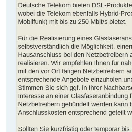
Deutsche Telekom bieten DSL-Produkte m
wobei die Telekom ebenfalls Hybrid-Pro
Mobilfunk) mit bis zu 250 Mbit/s bietet.
Für die Realisierung eines Glasfaseran
selbstverständlich die Möglichkeit, eine
Hausanschluss bei den Netzbetreibern 
realisieren. Wir empfehlen Ihnen für nä
mit den vor Ort tätigen Netzbetreibern
entsprechende Angebote einzuholen und
Stimmen Sie sich ggf. in Ihrer Nachbars
Interesse an einer Glasfaseranbindung f
Netzbetreibern gebündelt werden kann 
Anschlusskosten entsprechend geteilt 
Sollten Sie kurzfristig oder temporär bi