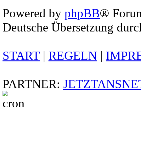
Powered by
phpBB
® Foru
Deutsche Übersetzung dur
START
|
REGELN
|
IMPR
PARTNER:
JETZTANSNE