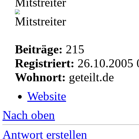
Mitstreiter
Beiträge:
215
Registriert:
26.10.2005 
Wohnort:
geteilt.de
Website
Nach oben
Antwort erstellen