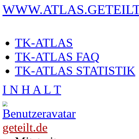
WWW.ATLAS.GETEILT
TK-ATLAS
TK-ATLAS FAQ
TK-ATLAS STATISTIK
I N H A L T
geteilt.de