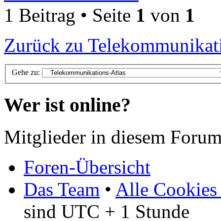
1 Beitrag • Seite
1
von
1
Zurück zu Telekommunikati
Gehe zu:
Wer ist online?
Mitglieder in diesem Forum
Foren-Übersicht
Das Team
•
Alle Cookies
sind UTC + 1 Stunde