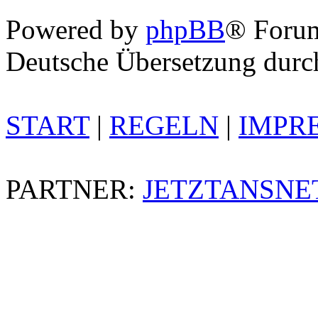
Powered by
phpBB
® Foru
Deutsche Übersetzung dur
START
|
REGELN
|
IMPR
PARTNER:
JETZTANSNE