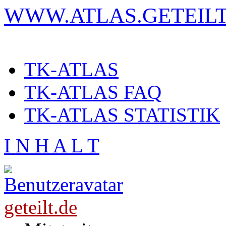
WWW.ATLAS.GETEILT
TK-ATLAS
TK-ATLAS FAQ
TK-ATLAS STATISTIK
I N H A L T
geteilt.de