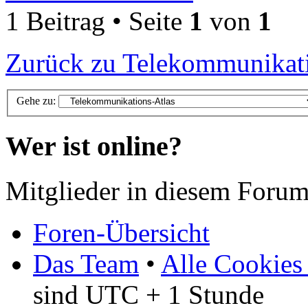
1 Beitrag • Seite
1
von
1
Zurück zu Telekommunikati
Gehe zu:
Wer ist online?
Mitglieder in diesem Forum
Foren-Übersicht
Das Team
•
Alle Cookies
sind UTC + 1 Stunde